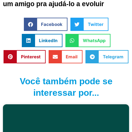
um amigo pra ajudá-lo a evoluir
Facebook
Twitter
LinkedIn
WhatsApp
Pinterest
Email
Telegram
Você também pode se
interessar por...