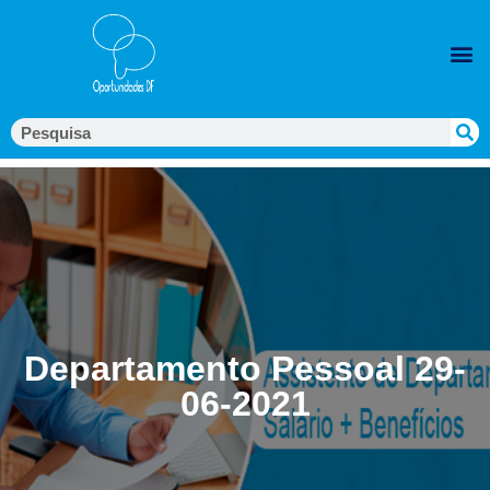
Departamento Pessoal 29-
06-2021