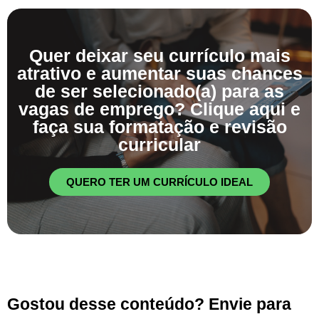
Quer deixar seu currículo mais
atrativo e aumentar suas chances
de ser selecionado(a) para as
vagas de emprego? Clique aqui e
faça sua formatação e revisão
curricular
QUERO TER UM CURRÍCULO IDEAL
Gostou desse conteúdo? Envie para