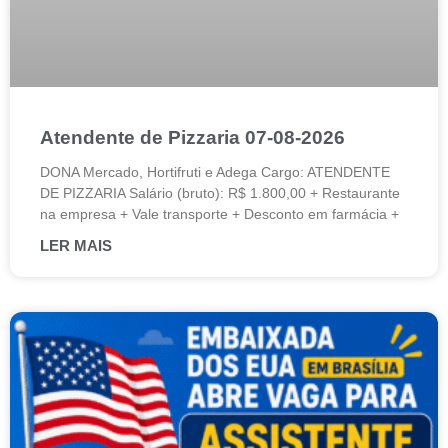
Atendente de Pizzaria 07-08-2026
DONA Mercado, Hortifruti e Adega Cargo: ATENDENTE
DE PIZZARIA Salário (bruto): R$ 1.800,00 + Restaurante
na empresa + Vale transporte + Desconto em farmácia +
LER MAIS