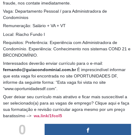
fraude, nos contate imediatamente.
Vaga: Departamento Pessoal / para Administradora de
Condomínios
Remuneração: Salário + VA + VT
Local: Riacho Fundo I
Requisitos: Preferência: Experiência com Administradora de
Condomínio. Experiência: Conhecimento nos sistemas COND 21 e
BRCONDOMÍNIO.
Interessados deverão enviar currículo para o e-mail:
fernando@guiacondominial.com.br
É imprescindível informar
que esta vaga foi encontrada no site OPORTUNIDADES DF,
informe da seguinte forma: “Esta vaga foi vista no site
“www.oportunidadesdf.com“.
Quer deixar seu currículo mais atrativo e ficar mais suscecítivel a
ser selecionado(a) para as vagas de emprego? Clique aqui e faça
sua formatação e revisão curricular agora mesmo por um preço
baratissímo –>
wa.link/1fcol5
0