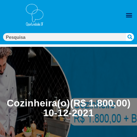
Cozinheira(o)(R$ 1.800,00)
10-12-2021