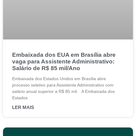
Embaixada dos EUA em Brasília abre
vaga para Assistente Administrativo:
Salário de R$ 85 mil/Ano
Embaixada dos Estados Unidos em Brasília abre
processo seletivo para Assistente Administrativo com
salário anual superior a R$ 85 mil. A Embaixada dos
Estados
LER MAIS