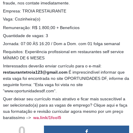
fraude, nos contate imediatamente.
Empresa: TROIA RESTAURANTE
Vaga: Cozinheira(o)
Remuneração: R$ 1.800,00 + Benefícios
Quantidade de vagas: 3
Jornada: 07:00 ÀS 16:20 / Dom a Dom. com 01 folga semanal
Requisitos: Experiência profissional em restaurantes self service
MÍNIMO DE 6 MESES
Interessados deverão enviar currículo para o e-mail:
restaurantetroia123@gmail.com
É imprescindível informar que
esta vaga foi encontrada no site OPORTUNIDADES DF, informe da
seguinte forma: “Esta vaga foi vista no site
“www.oportunidadesdf.com“.
Quer deixar seu currículo mais atrativo e ficar mais suscecítivel a
ser selecionado(a) para as vagas de emprego? Clique aqui e faça
sua formatação e revisão curricular agora mesmo por um preço
baratissímo –>
wa.link/1fcol5
0