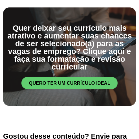
Quer deixar seu currículo mais
atrativo e aumentar suas chances
de ser selecionado(a) para as
vagas de emprego? Clique aqui e
faça sua formatação e revisão
curricular
QUERO TER UM CURRÍCULO IDEAL
Gostou desse conteúdo? Envie para