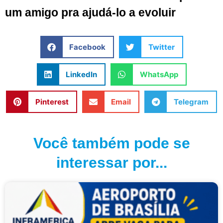
um amigo pra ajudá-lo a evoluir
Facebook
Twitter
LinkedIn
WhatsApp
Pinterest
Email
Telegram
Você também pode se
interessar por...