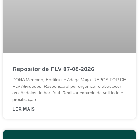
Repositor de FLV 07-08-2026
DONA Mercado, Hortifruti e Adega Vaga: REPOSITOR DE
FLV Atividades: Responsável por organizar e abastecer
as gôndolas de hortifruti. Realizar controle de validade e
precificação
LER MAIS