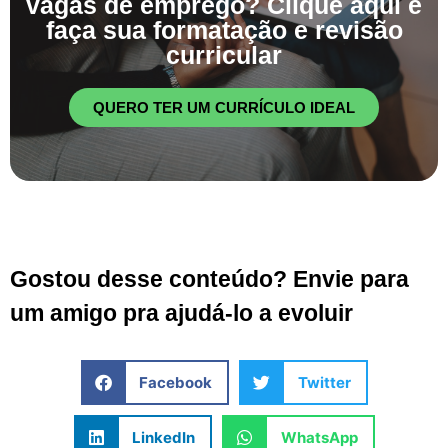
vagas de emprego? Clique aqui e
faça sua formatação e revisão
curricular
QUERO TER UM CURRÍCULO IDEAL
Gostou desse conteúdo? Envie para
um amigo pra ajudá-lo a evoluir
Facebook
Twitter
LinkedIn
WhatsApp