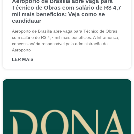
Aeroporto de Brasília abre vaga para
Técnico de Obras com salário de R$ 4,7
mil mais benefícios; Veja como se
candidatar
Aeroporto de Brasília abre vaga para Técnico de Obras
com salário de R$ 4,7 mil mais benefícios. A Inframerica,
concessionária responsável pela administração do
Aeroporto
LER MAIS