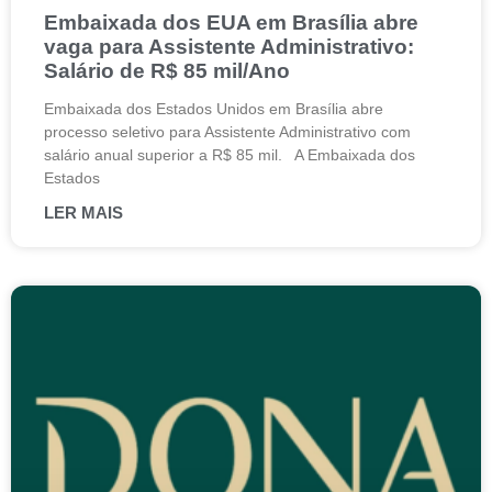
Embaixada dos EUA em Brasília abre
vaga para Assistente Administrativo:
Salário de R$ 85 mil/Ano
Embaixada dos Estados Unidos em Brasília abre
processo seletivo para Assistente Administrativo com
salário anual superior a R$ 85 mil. A Embaixada dos
Estados
LER MAIS