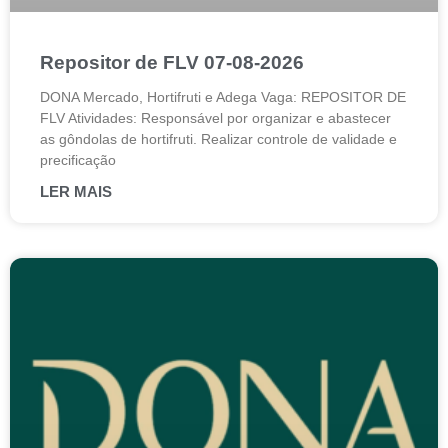
Repositor de FLV 07-08-2026
DONA Mercado, Hortifruti e Adega Vaga: REPOSITOR DE
FLV Atividades: Responsável por organizar e abastecer
as gôndolas de hortifruti. Realizar controle de validade e
precificação
LER MAIS