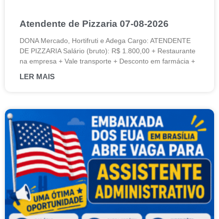
Atendente de Pizzaria 07-08-2026
DONA Mercado, Hortifruti e Adega Cargo: ATENDENTE
DE PIZZARIA Salário (bruto): R$ 1.800,00 + Restaurante
na empresa + Vale transporte + Desconto em farmácia +
LER MAIS