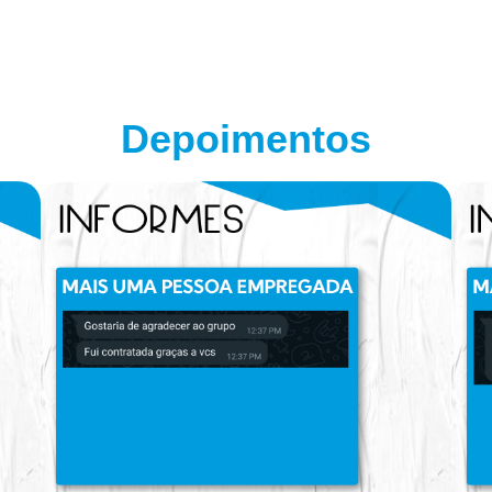
Depoimentos