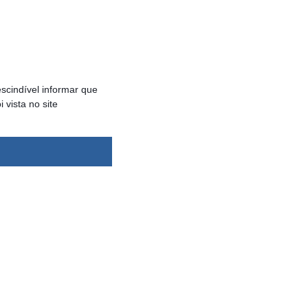
scindível informar que
vista no site
dsbygoogle ||