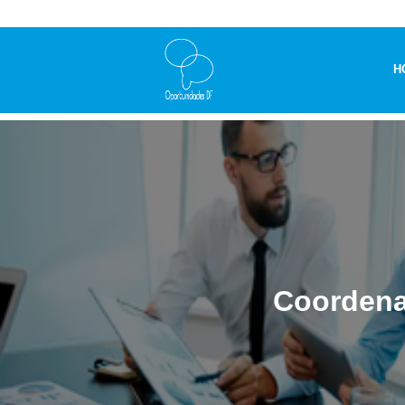
H
Coordena