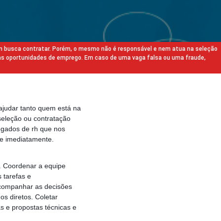
m busca contratar. Porém, o mesmo não é responsável e nem atua na seleção
as oportunidades de emprego. Em caso de uma vaga falsa ou uma fraude,
ajudar tanto quem está na
eleção ou contratação
egados de rh que nos
e imediatamente.
a. Coordenar a equipe
s tarefas e
acompanhar as decisões
s diretos. Coletar
as e propostas técnicas e