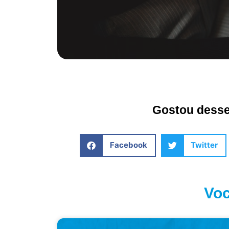
Gostou desse 
Facebook
Twitter
Voc