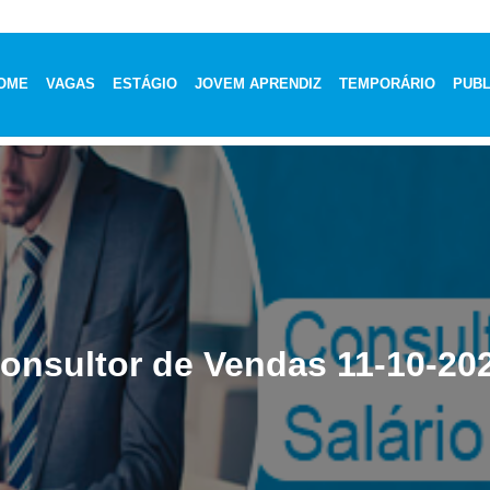
OME
VAGAS
ESTÁGIO
JOVEM APRENDIZ
TEMPORÁRIO
PUBL
onsultor de Vendas 11-10-20