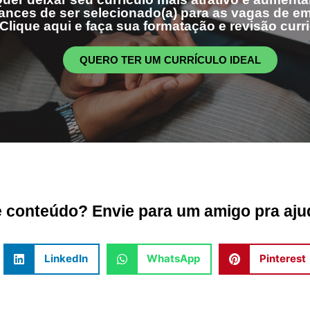
ances de ser selecionado(a) para as vagas de 
Clique aqui e faça sua formatação e revisão curri
QUERO TER UM CURRÍCULO IDEAL
conteúdo? Envie para um amigo pra ajud
LinkedIn
WhatsApp
Pinterest