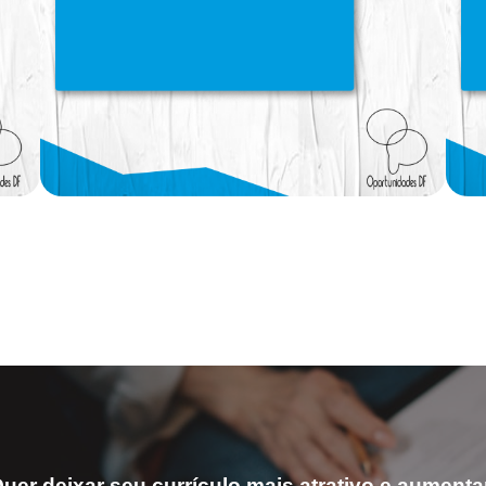
uer deixar seu currículo mais atrativo e aumenta