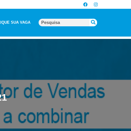
IQUE SUA VAGA
21