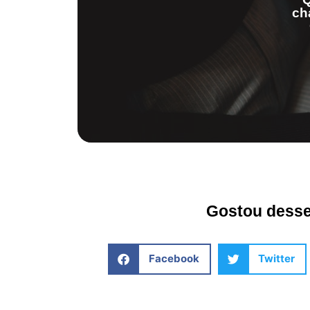
ch
Gostou desse 
Facebook
Twitter