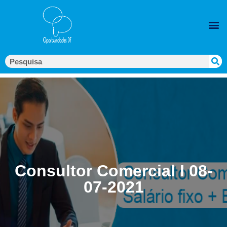
Consultor Comercial I 08-
07-2021