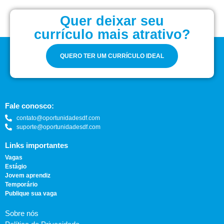
Quer deixar seu
currículo mais atrativo?
QUERO TER UM CURRÍCULO IDEAL
Fale conosco:
contato@oportunidadesdf.com
suporte@oportunidadesdf.com
Links importantes
Vagas
Estágio
Jovem aprendiz
Temporário
Publique sua vaga
Sobre nós