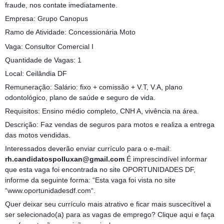
fraude, nos contate imediatamente.
Empresa: Grupo Canopus
Ramo de Atividade: Concessionária Moto
Vaga: Consultor Comercial I
Quantidade de Vagas: 1
Local: Ceilândia DF
Remuneração: Salário: fixo + comissão + V.T, V.A, plano
odontológico, plano de saúde e seguro de vida.
Requisitos: Ensino médio completo, CNH A, vivência na área.
Descrição: Faz vendas de seguros para motos e realiza a entrega
das motos vendidas.
Interessados deverão enviar currículo para o e-mail:
rh.candidatospolluxan@gmail.com
É imprescindível informar
que esta vaga foi encontrada no site OPORTUNIDADES DF,
informe da seguinte forma: “Esta vaga foi vista no site
“www.oportunidadesdf.com“.
Quer deixar seu currículo mais atrativo e ficar mais suscecítivel a
ser selecionado(a) para as vagas de emprego? Clique aqui e faça