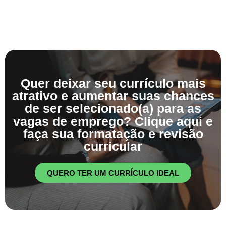
Quer deixar seu currículo mais
atrativo e aumentar suas chances
de ser selecionado(a) para as
vagas de emprego? Clique aqui e
faça sua formatação e revisão
curricular
QUERO TER UM CURRÍCULO IDEAL