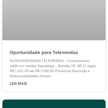
Oportunidade para Televendas
OLIVA ASSESSORIA TELEVENDAS – Conhecimento
sólido em vendas Taguatinga – Brasília, DF, BR (1 Vaga)
R$ 1.621,00 até R$ 2.000,00 Presencial Descrição e
Responsabilidades Horário:
LER MAIS