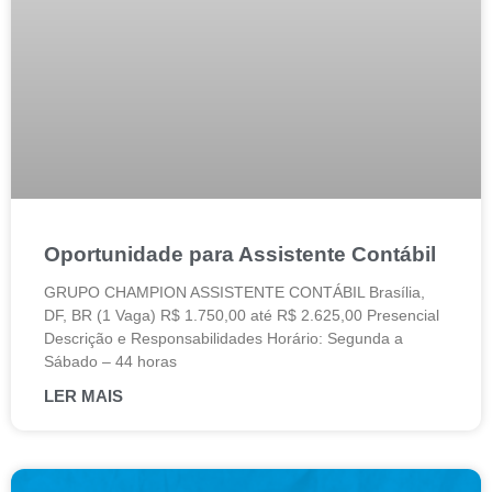
Oportunidade para Assistente Contábil
GRUPO CHAMPION ASSISTENTE CONTÁBIL Brasília,
DF, BR (1 Vaga) R$ 1.750,00 até R$ 2.625,00 Presencial
Descrição e Responsabilidades Horário: Segunda a
Sábado – 44 horas
LER MAIS