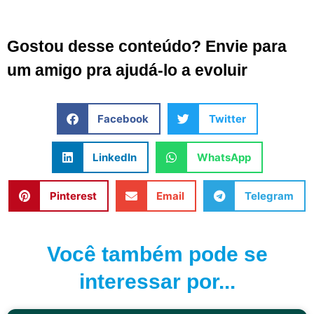
Gostou desse conteúdo? Envie para
um amigo pra ajudá-lo a evoluir
Facebook
Twitter
LinkedIn
WhatsApp
Pinterest
Email
Telegram
Você também pode se
interessar por...