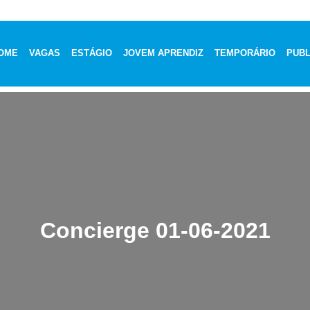
OME
VAGAS
ESTÁGIO
JOVEM APRENDIZ
TEMPORÁRIO
PUBL
Concierge 01-06-2021