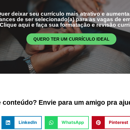
uer deixar seu currículo mais atrativo e aumenta
ances de ser selecionado(a) para as vagas de 
Clique aqui e faça sua formatação e revisão curri
QUERO TER UM CURRÍCULO IDEAL
conteúdo? Envie para um amigo pra ajud
LinkedIn
WhatsApp
Pinterest