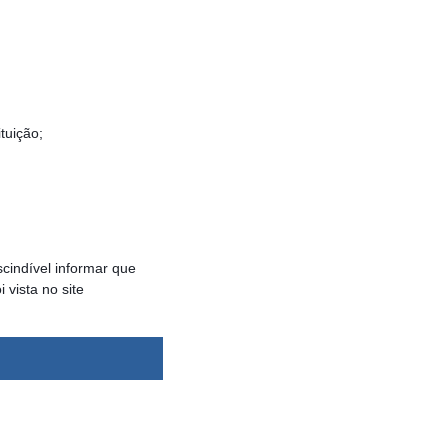
tuição;
cindível informar que
vista no site
dsbygoogle ||