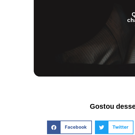
Q
ch
Gostou desse 
Facebook
Twitter