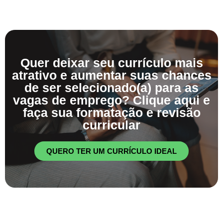
Quer deixar seu currículo mais
atrativo e aumentar suas chances
de ser selecionado(a) para as
vagas de emprego? Clique aqui e
faça sua formatação e revisão
curricular
QUERO TER UM CURRÍCULO IDEAL