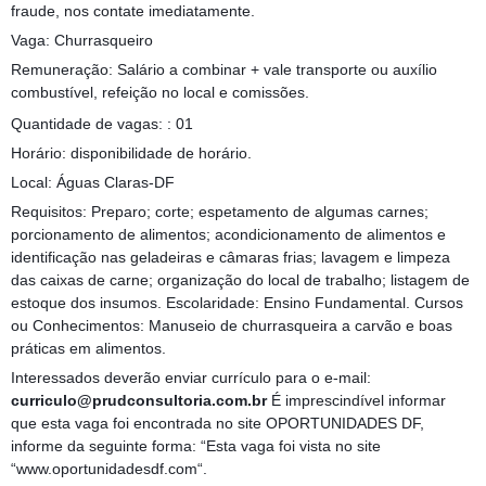
fraude, nos contate imediatamente.
Vaga: Churrasqueiro
Remuneração: Salário a combinar + vale transporte ou auxílio
combustível, refeição no local e comissões.
Quantidade de vagas: : 01
Horário: disponibilidade de horário.
Local: Águas Claras-DF
Requisitos: Preparo; corte; espetamento de algumas carnes;
porcionamento de alimentos; acondicionamento de alimentos e
identificação nas geladeiras e câmaras frias; lavagem e limpeza
das caixas de carne; organização do local de trabalho; listagem de
estoque dos insumos. Escolaridade: Ensino Fundamental. Cursos
ou Conhecimentos: Manuseio de churrasqueira a carvão e boas
práticas em alimentos.
Interessados deverão enviar currículo para o e-mail:
curriculo@prudconsultoria.com.br
É imprescindível informar
que esta vaga foi encontrada no site OPORTUNIDADES DF,
informe da seguinte forma: “Esta vaga foi vista no site
“www.oportunidadesdf.com“.