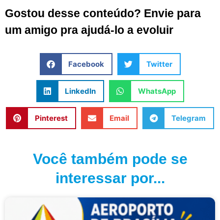
Gostou desse conteúdo? Envie para
um amigo pra ajudá-lo a evoluir
Facebook
Twitter
LinkedIn
WhatsApp
Pinterest
Email
Telegram
Você também pode se
interessar por...