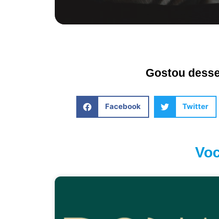
Gostou desse 
Facebook
Twitter
Voc