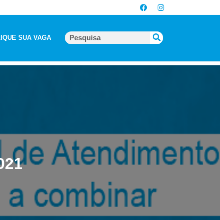
IQUE SUA VAGA
021