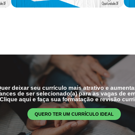
uer deixar seu currículo mais atrativo e aumenta
ances de ser selecionado(a) para as vagas de 
Clique aqui e faça sua formatação e revisão curri
QUERO TER UM CURRÍCULO IDEAL