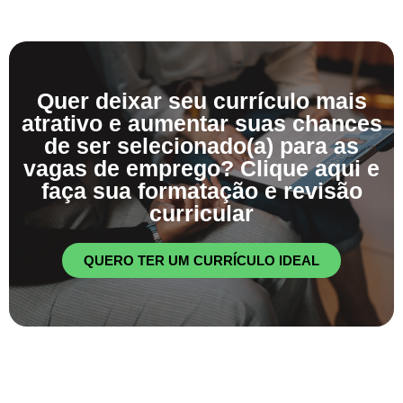
Quer deixar seu currículo mais
atrativo e aumentar suas chances
de ser selecionado(a) para as
vagas de emprego? Clique aqui e
faça sua formatação e revisão
curricular
QUERO TER UM CURRÍCULO IDEAL