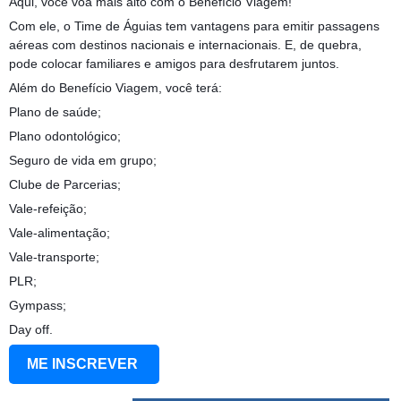
Aqui, você voa mais alto com o Benefício Viagem!
Com ele, o Time de Águias tem vantagens para emitir passagens
aéreas com destinos nacionais e internacionais. E, de quebra,
pode colocar familiares e amigos para desfrutarem juntos.
Além do Benefício Viagem, você terá:
Plano de saúde;
Plano odontológico;
Seguro de vida em grupo;
Clube de Parcerias;
Vale-refeição;
Vale-alimentação;
Vale-transporte;
PLR;
Gympass;
Day off.
ME INSCREVER