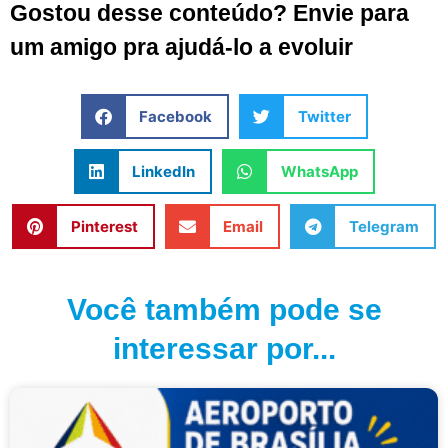
Gostou desse conteúdo? Envie para
um amigo pra ajudá-lo a evoluir
Facebook
Twitter
LinkedIn
WhatsApp
Pinterest
Email
Telegram
Você também pode se
interessar por...