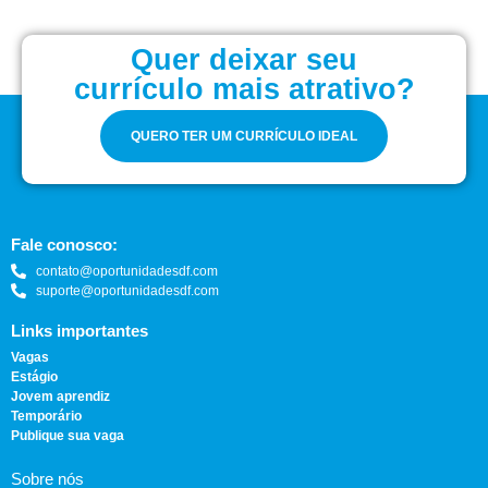
Quer deixar seu
currículo mais atrativo?
QUERO TER UM CURRÍCULO IDEAL
Fale conosco:
contato@oportunidadesdf.com
suporte@oportunidadesdf.com
Links importantes
Vagas
Estágio
Jovem aprendiz
Temporário
Publique sua vaga
Sobre nós