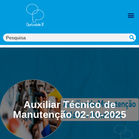
Auxiliar Técnico de
Manutenção 02-10-2025