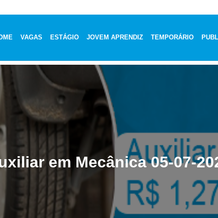
OME
VAGAS
ESTÁGIO
JOVEM APRENDIZ
TEMPORÁRIO
PUBL
uxiliar em Mecânica 05-07-20