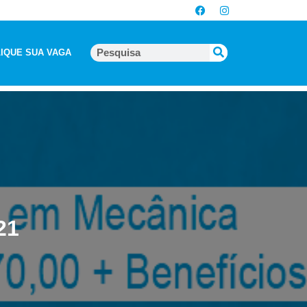
IQUE SUA VAGA
21