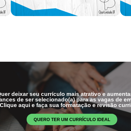
uer deixar seu currículo mais atrativo e aumenta
ances de ser selecionado(a) para as vagas de 
Clique aqui e faça sua formatação e revisão curri
QUERO TER UM CURRÍCULO IDEAL