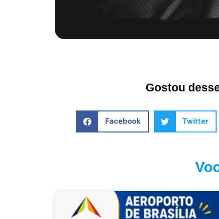
Gostou desse 
Facebook
Twitter
Voc