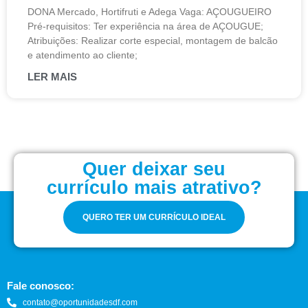
DONA Mercado, Hortifruti e Adega Vaga: AÇOUGUEIRO
Pré-requisitos: Ter experiência na área de AÇOUGUE;
Atribuições: Realizar corte especial, montagem de balcão
e atendimento ao cliente;
LER MAIS
Quer deixar seu
currículo mais atrativo?
QUERO TER UM CURRÍCULO IDEAL
Fale conosco:
contato@oportunidadesdf.com