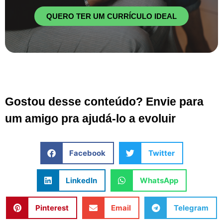
QUERO TER UM CURRÍCULO IDEAL
Gostou desse conteúdo? Envie para
um amigo pra ajudá-lo a evoluir
Facebook
Twitter
LinkedIn
WhatsApp
Pinterest
Email
Telegram