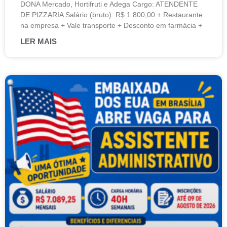
DONA Mercado, Hortifruti e Adega Cargo: ATENDENTE
DE PIZZARIA Salário (bruto): R$ 1.800,00 + Restaurante
na empresa + Vale transporte + Desconto em farmácia +
LER MAIS