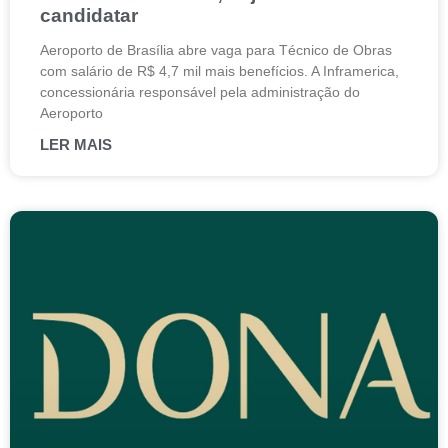
candidatar
Aeroporto de Brasília abre vaga para Técnico de Obras
com salário de R$ 4,7 mil mais benefícios. A Inframerica,
concessionária responsável pela administração do
Aeroporto
LER MAIS