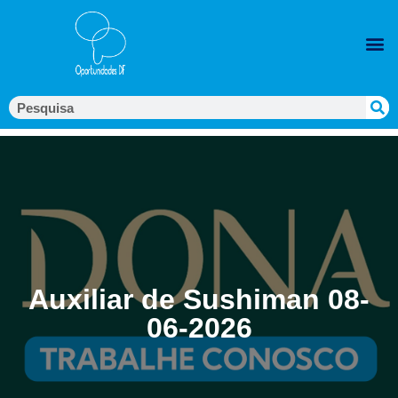
Auxiliar de Sushiman 08-
06-2026