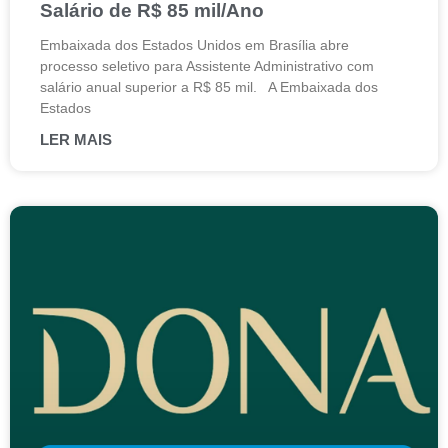
Salário de R$ 85 mil/Ano
Embaixada dos Estados Unidos em Brasília abre
processo seletivo para Assistente Administrativo com
salário anual superior a R$ 85 mil. A Embaixada dos
Estados
LER MAIS