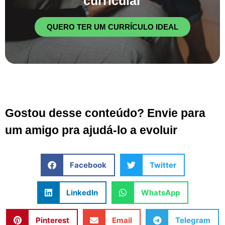
curricular
QUERO TER UM CURRÍCULO IDEAL
Gostou desse conteúdo? Envie para
um amigo pra ajudá-lo a evoluir
Facebook
Twitter
LinkedIn
WhatsApp
Pinterest
Email
Telegram