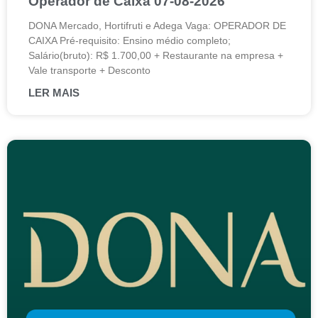
Operador de Caixa 07-08-2026
DONA Mercado, Hortifruti e Adega Vaga: OPERADOR DE
CAIXA Pré-requisito: Ensino médio completo;
Salário(bruto): R$ 1.700,00 + Restaurante na empresa +
Vale transporte + Desconto
LER MAIS