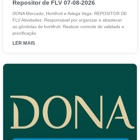
Repositor de FLV 07-08-2026
DONA Mercado, Hortifruti e Adega Vaga: REPOSITOR DE
FLV Atividades: Responsável por organizar e abastecer
as gôndolas de hortifruti. Realizar controle de validade e
precificação
LER MAIS