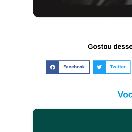
Gostou desse 
Facebook
Twitter
Voc