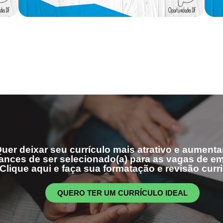
uer deixar seu currículo mais atrativo e aumenta
ances de ser selecionado(a) para as vagas de 
Clique aqui e faça sua formatação e revisão curri
QUERO TER UM CURRÍCULO IDEAL