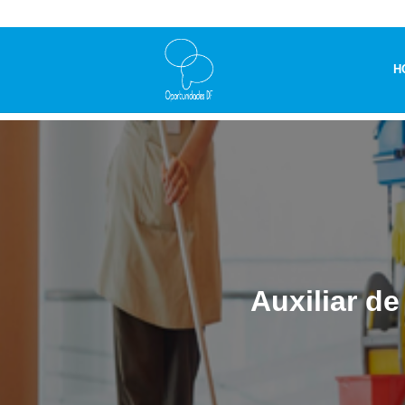
H
Auxiliar de