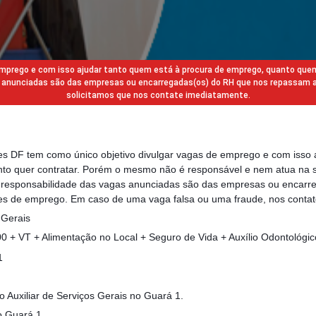
 emprego e com isso ajudar tanto quem está à procura de emprego, quanto que
gas anunciadas são das empresas ou encarregadas(os) do RH que nos repassam 
solicitamos que nos contate imediatamente.
des DF tem como único objetivo divulgar vagas de emprego e com isso 
to quer contratar. Porém o mesmo não é responsável e nem atua na s
a responsabilidade das vagas anunciadas são das empresas ou encarr
s de emprego. Em caso de uma vaga falsa ou uma fraude, nos contat
 Gerais
 + VT + Alimentação no Local + Seguro de Vida + Auxílio Odontológic
1
o Auxiliar de Serviços Gerais no Guará 1.
o Guará 1.