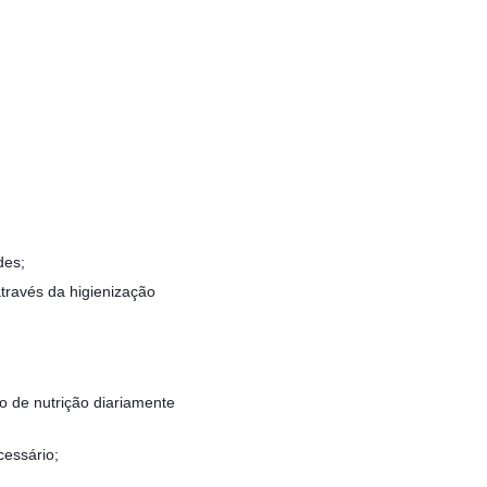
des;
través da higienização
o de nutrição diariamente
cessário;