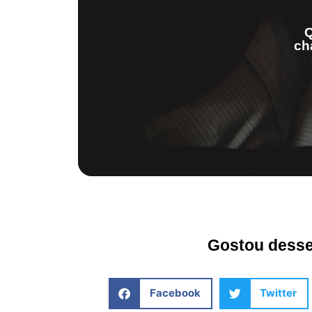
Q
ch
Gostou desse 
Facebook
Twitter