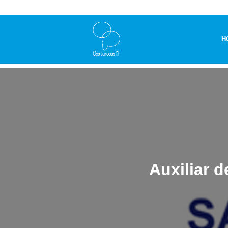
H
Auxiliar d