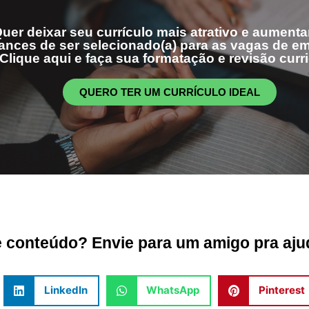
uer deixar seu currículo mais atrativo e aumenta
ances de ser selecionado(a) para as vagas de 
Clique aqui e faça sua formatação e revisão curri
QUERO TER UM CURRÍCULO IDEAL
conteúdo? Envie para um amigo pra ajud
LinkedIn
WhatsApp
Pinterest