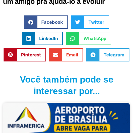
um amigo pra ajudá-lo a evoluir
Facebook
Twitter
LinkedIn
WhatsApp
Pinterest
Email
Telegram
Você também pode se
interessar por...