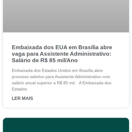
Embaixada dos EUA em Brasília abre
vaga para Assistente Administrativo:
Salário de R$ 85 mil/Ano
Embaixada dos Estados Unidos em Brasília abre
processo seletivo para Assistente Administrativo com
salário anual superior a R$ 85 mil. A Embaixada dos
Estados
LER MAIS