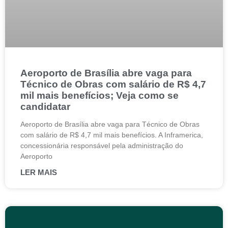
Aeroporto de Brasília abre vaga para
Técnico de Obras com salário de R$ 4,7
mil mais benefícios; Veja como se
candidatar
Aeroporto de Brasília abre vaga para Técnico de Obras
com salário de R$ 4,7 mil mais benefícios. A Inframerica,
concessionária responsável pela administração do
Aeroporto
LER MAIS