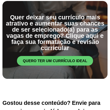
Quer deixar seu currículo mais
atrativo e aumentar suas chances
de ser selecionado(a) para as
vagas de emprego? Clique aqui e
faça sua formatação e revisão
curricular
QUERO TER UM CURRÍCULO IDEAL
Gostou desse conteúdo? Envie para