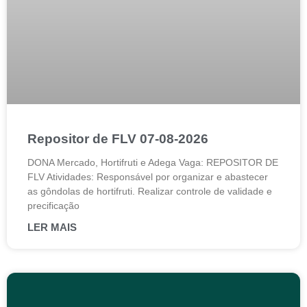
Repositor de FLV 07-08-2026
DONA Mercado, Hortifruti e Adega Vaga: REPOSITOR DE
FLV Atividades: Responsável por organizar e abastecer
as gôndolas de hortifruti. Realizar controle de validade e
precificação
LER MAIS