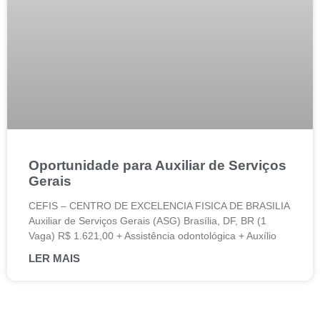
Oportunidade para Auxiliar de Serviços
Gerais
CEFIS – CENTRO DE EXCELENCIA FISICA DE BRASILIA
Auxiliar de Serviços Gerais (ASG) Brasília, DF, BR (1
Vaga) R$ 1.621,00 + Assistência odontológica + Auxílio
LER MAIS