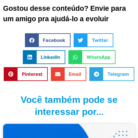
Gostou desse conteúdo? Envie para
um amigo pra ajudá-lo a evoluir
Facebook
Twitter
LinkedIn
WhatsApp
Pinterest
Email
Telegram
Você também pode se
interessar por...