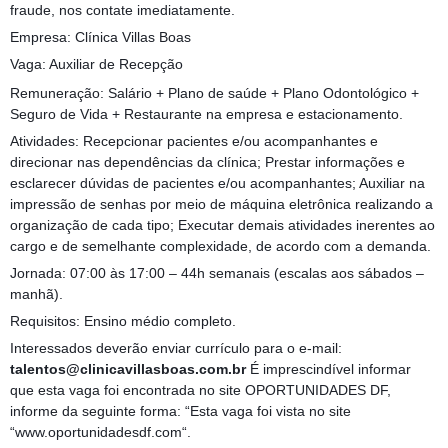
fraude, nos contate imediatamente.
Empresa: Clínica Villas Boas
Vaga: Auxiliar de Recepção
Remuneração: Salário + Plano de saúde + Plano Odontológico +
Seguro de Vida + Restaurante na empresa e estacionamento.
Atividades: Recepcionar pacientes e/ou acompanhantes e
direcionar nas dependências da clínica; Prestar informações e
esclarecer dúvidas de pacientes e/ou acompanhantes; Auxiliar na
impressão de senhas por meio de máquina eletrônica realizando a
organização de cada tipo; Executar demais atividades inerentes ao
cargo e de semelhante complexidade, de acordo com a demanda.
Jornada: 07:00 às 17:00 – 44h semanais (escalas aos sábados –
manhã).
Requisitos: Ensino médio completo.
Interessados deverão enviar currículo para o e-mail:
talentos@clinicavillasboas.com.br
É imprescindível informar
que esta vaga foi encontrada no site OPORTUNIDADES DF,
informe da seguinte forma: “Esta vaga foi vista no site
“www.oportunidadesdf.com“.