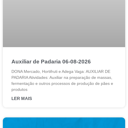
Auxiliar de Padaria 06-08-2026
DONA Mercado, Hortifruti e Adega Vaga: AUXILIAR DE
PADARIA Atividades: Auxiliar na preparação de massas,
fermentação e outros processos de produção de pães e
produtos
LER MAIS