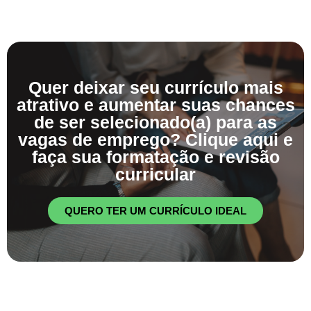
Quer deixar seu currículo mais
atrativo e aumentar suas chances
de ser selecionado(a) para as
vagas de emprego? Clique aqui e
faça sua formatação e revisão
curricular
QUERO TER UM CURRÍCULO IDEAL