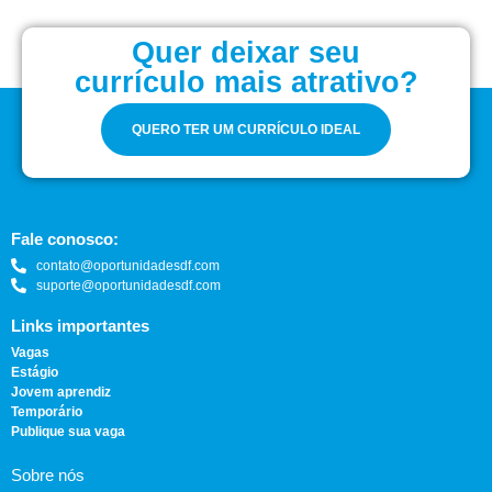
Quer deixar seu
currículo mais atrativo?
QUERO TER UM CURRÍCULO IDEAL
Fale conosco:
contato@oportunidadesdf.com
suporte@oportunidadesdf.com
Links importantes
Vagas
Estágio
Jovem aprendiz
Temporário
Publique sua vaga
Sobre nós