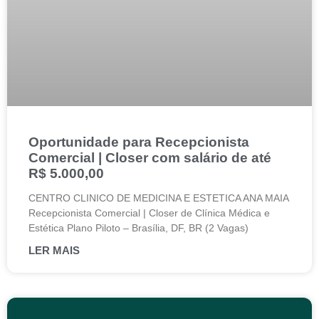
Oportunidade para Recepcionista
Comercial | Closer com salário de até
R$ 5.000,00
CENTRO CLINICO DE MEDICINA E ESTETICA ANA MAIA
Recepcionista Comercial | Closer de Clínica Médica e
Estética Plano Piloto – Brasília, DF, BR (2 Vagas)
LER MAIS