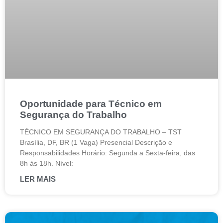
Oportunidade para Técnico em
Segurança do Trabalho
TÉCNICO EM SEGURANÇA DO TRABALHO – TST
Brasília, DF, BR (1 Vaga) Presencial Descrição e
Responsabilidades Horário: Segunda a Sexta-feira, das
8h às 18h. Nível:
LER MAIS