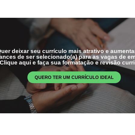
uer deixar seu currículo mais atrativo e aumenta
ances de ser selecionado(a) para as vagas de 
Clique aqui e faça sua formatação e revisão curri
QUERO TER UM CURRÍCULO IDEAL