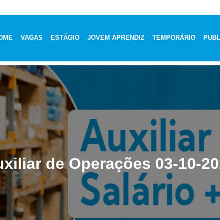
OME
VAGAS
ESTÁGIO
JOVEM APRENDIZ
TEMPORÁRIO
PUBL
xiliar de Operações 03-10-2