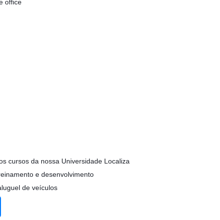
 office
rsos cursos da nossa Universidade Localiza
treinamento e desenvolvimento
luguel de veículos