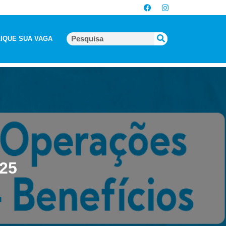
IQUE SUA VAGA
025