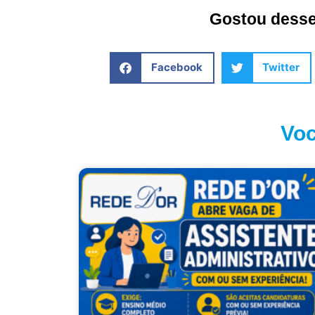
Gostou desse 
Facebook
Twitter
Voc