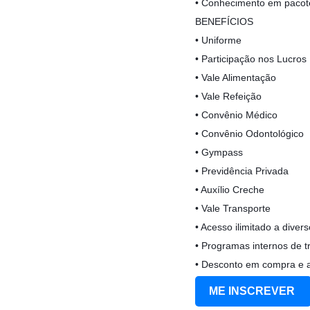
• Conhecimento em pacote
BENEFÍCIOS
• Uniforme
• Participação nos Lucros
• Vale Alimentação
• Vale Refeição
• Convênio Médico
• Convênio Odontológico
• Gympass
• Previdência Privada
• Auxílio Creche
• Vale Transporte
• Acesso ilimitado a dive
• Programas internos de 
• Desconto em compra e a
ME INSCREVER