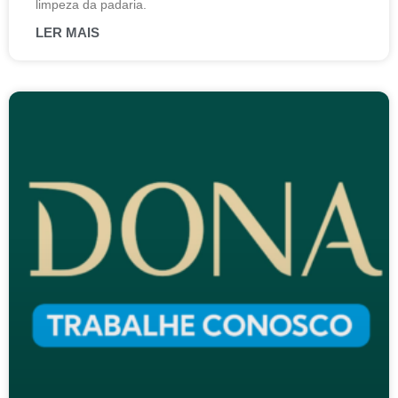
limpeza da padaria.
LER MAIS