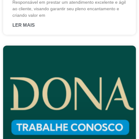
Responsável em prestar um atendimento excelente e ágil
ao cliente, visando garantir seu pleno encantamento e
criando valor em
LER MAIS