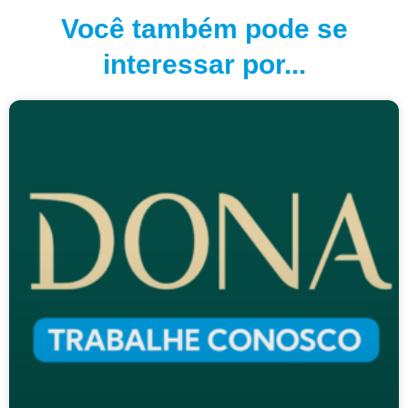
Você também pode se
interessar por...