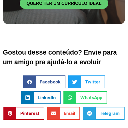
QUERO TER UM CURRÍCULO IDEAL
Gostou desse conteúdo? Envie para
um amigo pra ajudá-lo a evoluir
Facebook
Twitter
LinkedIn
WhatsApp
Pinterest
Email
Telegram