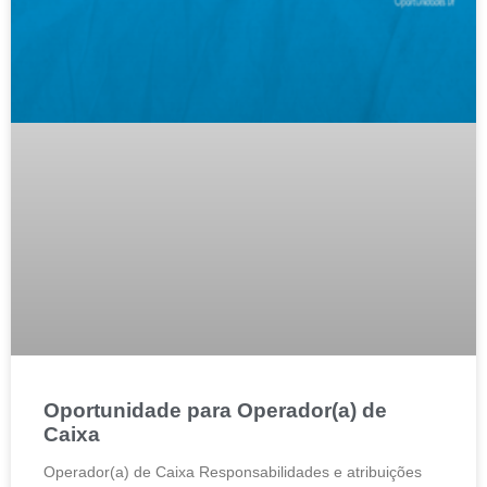
Oportunidade para Operador(a) de
Caixa
Operador(a) de Caixa Responsabilidades e atribuições