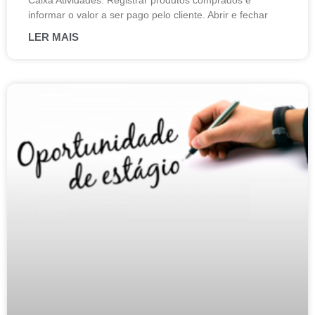
Caixa Atividades: Registrar produtos comprados e
informar o valor a ser pago pelo cliente. Abrir e fechar
LER MAIS