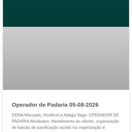
Operador de Padaria 05-08-2026
DONA Mercado, Hortifruti e Adega Vaga: OPERADOR DE
PADARIA Atividades: Atendimento ao cliente, organização
de balcão de panificação auxilio na organização e