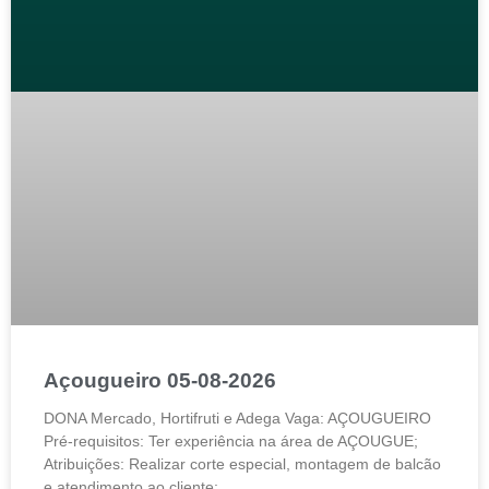
Açougueiro 05-08-2026
DONA Mercado, Hortifruti e Adega Vaga: AÇOUGUEIRO
Pré-requisitos: Ter experiência na área de AÇOUGUE;
Atribuições: Realizar corte especial, montagem de balcão
e atendimento ao cliente;