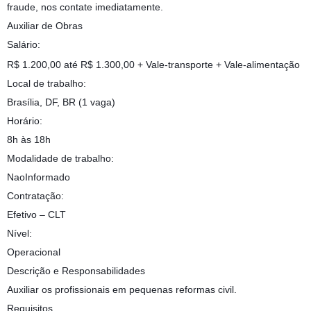
fraude, nos contate imediatamente.
Auxiliar de Obras
Salário:
R$ 1.200,00 até R$ 1.300,00 + Vale-transporte + Vale-alimentação
Local de trabalho:
Brasília, DF, BR (1 vaga)
Horário:
8h às 18h
Modalidade de trabalho:
NaoInformado
Contratação:
Efetivo – CLT
Nível:
Operacional
Descrição e Responsabilidades
Auxiliar os profissionais em pequenas reformas civil.
Requisitos