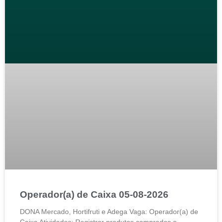
Operador(a) de Caixa 05-08-2026
DONA Mercado, Hortifruti e Adega Vaga: Operador(a) de