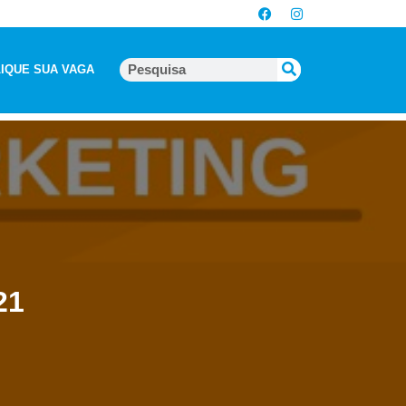
IQUE SUA VAGA
21