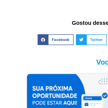
Gostou desse 
Facebook
Twitter
Voc