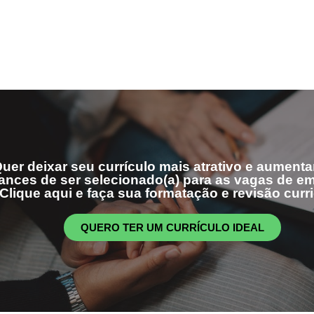
uer deixar seu currículo mais atrativo e aumenta
ances de ser selecionado(a) para as vagas de 
Clique aqui e faça sua formatação e revisão curri
QUERO TER UM CURRÍCULO IDEAL