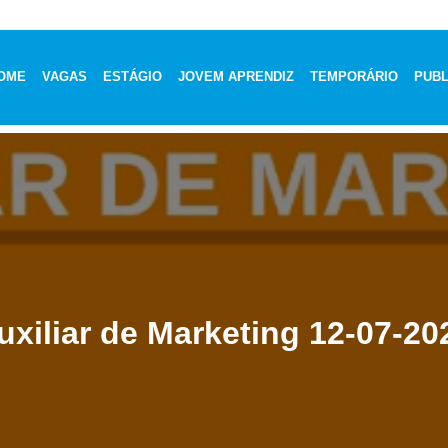
OME
VAGAS
ESTÁGIO
JOVEM APRENDIZ
TEMPORÁRIO
PUBL
uxiliar de Marketing 12-07-20