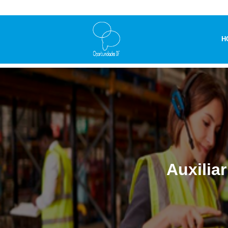
H
Auxilia