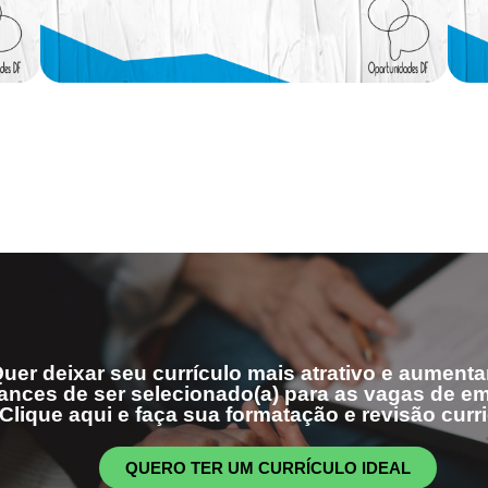
uer deixar seu currículo mais atrativo e aumenta
ances de ser selecionado(a) para as vagas de 
Clique aqui e faça sua formatação e revisão curri
QUERO TER UM CURRÍCULO IDEAL