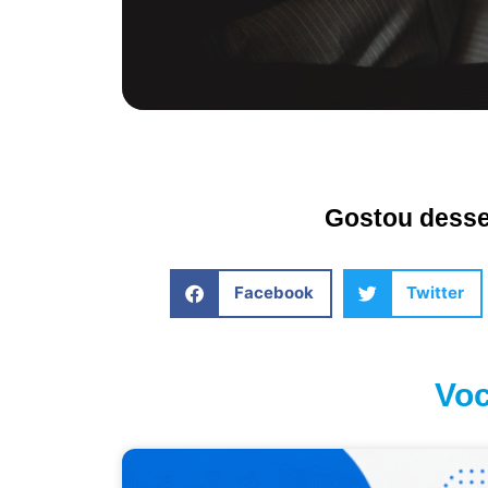
Gostou desse 
Facebook
Twitter
Voc