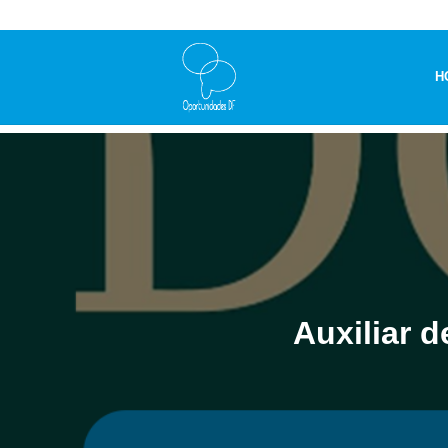
H
Auxiliar 