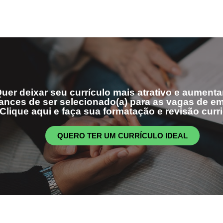
uer deixar seu currículo mais atrativo e aumenta
ances de ser selecionado(a) para as vagas de 
Clique aqui e faça sua formatação e revisão curri
QUERO TER UM CURRÍCULO IDEAL