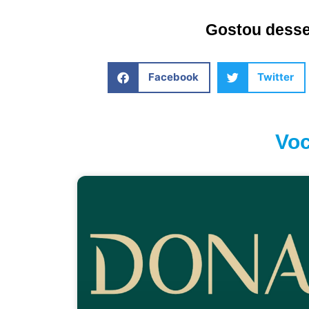
Gostou desse 
Facebook
Twitter
Voc