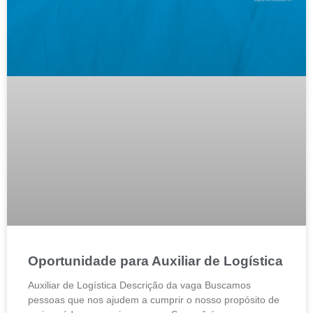
Oportunidade para Auxiliar de Logística
Auxiliar de Logística Descrição da vaga Buscamos
pessoas que nos ajudem a cumprir o nosso propósito de