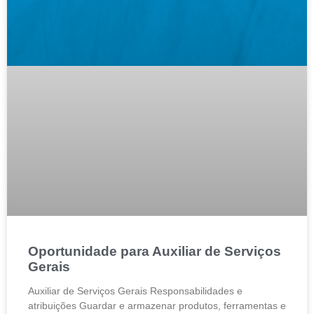
Oportunidade para Auxiliar de Serviços
Gerais
Auxiliar de Serviços Gerais Responsabilidades e
atribuições Guardar e armazenar produtos, ferramentas e