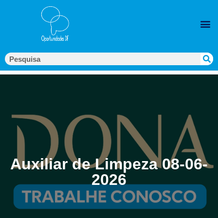
Auxiliar de Limpeza 08-06-
2026