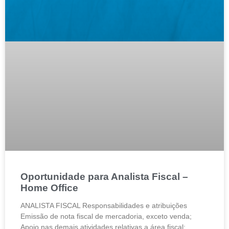
Oportunidade para Analista Fiscal –
Home Office
ANALISTA FISCAL Responsabilidades e atribuições
Emissão de nota fiscal de mercadoria, exceto venda;
Apoio nas demais atividades relativas a área fiscal;