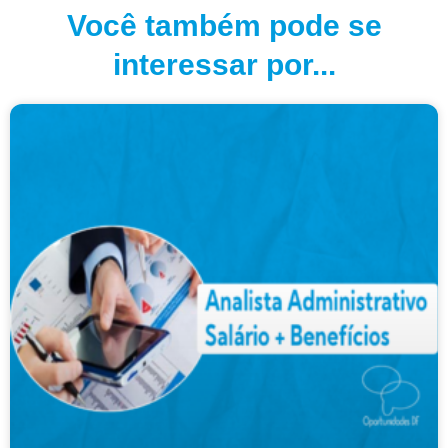
Você também pode se
interessar por...