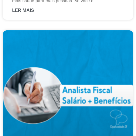
mais saúde para mais pessoas. Se você é
LER MAIS