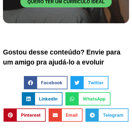
QUERO TER UM CURRÍCULO IDEAL
Gostou desse conteúdo? Envie para
um amigo pra ajudá-lo a evoluir
Facebook
Twitter
LinkedIn
WhatsApp
Pinterest
Email
Telegram