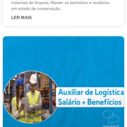
materiais de limpeza; Manter os banheiros e vestiários
em estado de conservação,
LER MAIS