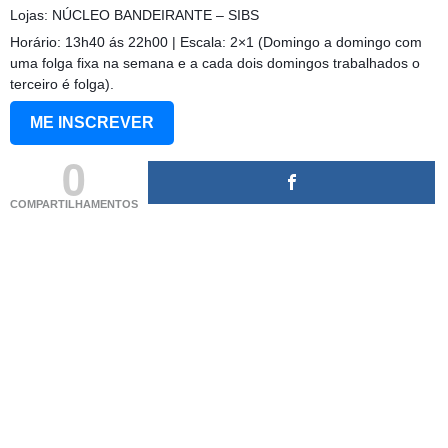
Lojas: NÚCLEO BANDEIRANTE – SIBS
Horário: 13h40 ás 22h00 | Escala: 2×1 (Domingo a domingo com
uma folga fixa na semana e a cada dois domingos trabalhados o
terceiro é folga).
ME INSCREVER
0
COMPARTILHAMENTOS
(adsbygoogle = window.adsbygoogle || []).push({});
(adsbygoogle = window.adsbygoogle || []).push({});