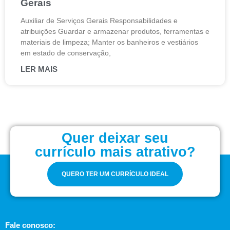
Gerais
Auxiliar de Serviços Gerais Responsabilidades e
atribuições Guardar e armazenar produtos, ferramentas e
materiais de limpeza; Manter os banheiros e vestiários
em estado de conservação,
LER MAIS
Quer deixar seu
currículo mais atrativo?
QUERO TER UM CURRÍCULO IDEAL
Fale conosco: