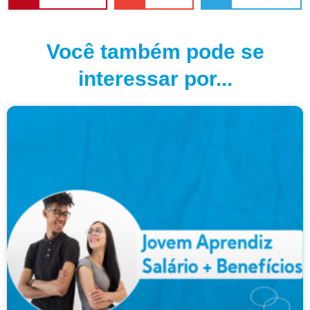
Você também pode se
interessar por...