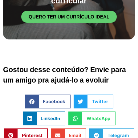
curricular
QUERO TER UM CURRÍCULO IDEAL
Gostou desse conteúdo? Envie para
um amigo pra ajudá-lo a evoluir
Facebook
Twitter
LinkedIn
WhatsApp
Pinterest
Email
Telegram