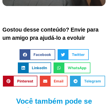
Gostou desse conteúdo? Envie para
um amigo pra ajudá-lo a evoluir
Facebook
Twitter
LinkedIn
WhatsApp
Pinterest
Email
Telegram
Você também pode se