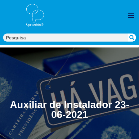
Auxiliar de Instalador 23-
06-2021