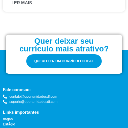
LER MAIS
Quer deixar seu
currículo mais atrativo?
QUERO TER UM CURRÍCULO IDEAL
Fale conosco:
contato@oportunidadesdf.com
suporte@oportunidadesdf.com
Links importantes
Vagas
Estágio