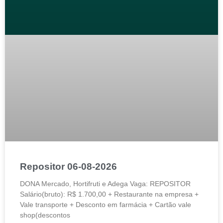
Repositor 06-08-2026
DONA Mercado, Hortifruti e Adega Vaga: REPOSITOR
Salário(bruto): R$ 1.700,00 + Restaurante na empresa +
Vale transporte + Desconto em farmácia + Cartão vale
shop(descontos