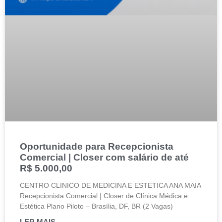
Oportunidade para Recepcionista
Comercial | Closer com salário de até
R$ 5.000,00
CENTRO CLINICO DE MEDICINA E ESTETICA ANA MAIA
Recepcionista Comercial | Closer de Clínica Médica e
Estética Plano Piloto – Brasília, DF, BR (2 Vagas)
LER MAIS