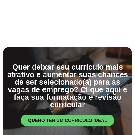
Quer deixar seu currículo mais
atrativo e aumentar suas chances
de ser selecionado(a) para as
vagas de emprego? Clique aqui e
faça sua formatação e revisão
curricular
QUERO TER UM CURRÍCULO IDEAL