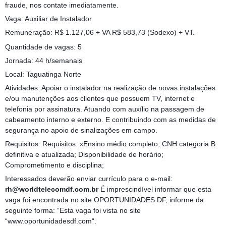
fraude, nos contate imediatamente.
Vaga: Auxiliar de Instalador
Remuneração: R$ 1.127,06 + VA R$ 583,73 (Sodexo) + VT.
Quantidade de vagas: 5
Jornada: 44 h/semanais
Local: Taguatinga Norte
Atividades: Apoiar o instalador na realização de novas instalações
e/ou manutenções aos clientes que possuem TV, internet e
telefonia por assinatura. Atuando com auxílio na passagem de
cabeamento interno e externo. E contribuindo com as medidas de
segurança no apoio de sinalizações em campo.
Requisitos: Requisitos: xEnsino médio completo; CNH categoria B
definitiva e atualizada; Disponibilidade de horário;
Comprometimento e disciplina;
Interessados deverão enviar currículo para o e-mail:
rh@worldtelecomdf.com.br
É imprescindível informar que esta
vaga foi encontrada no site OPORTUNIDADES DF, informe da
seguinte forma: “Esta vaga foi vista no site
“www.oportunidadesdf.com“.