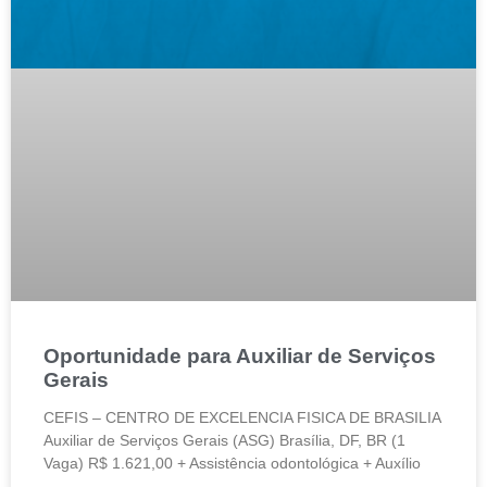
Oportunidade para Auxiliar de Serviços
Gerais
CEFIS – CENTRO DE EXCELENCIA FISICA DE BRASILIA
Auxiliar de Serviços Gerais (ASG) Brasília, DF, BR (1
Vaga) R$ 1.621,00 + Assistência odontológica + Auxílio