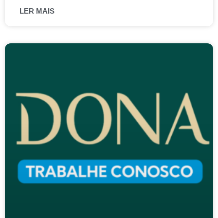
LER MAIS