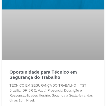
Oportunidade para Técnico em
Segurança do Trabalho
TÉCNICO EM SEGURANÇA DO TRABALHO – TST
Brasília, DF, BR (1 Vaga) Presencial Descrição e
Responsabilidades Horário: Segunda a Sexta-feira, das
8h às 18h. Nível: