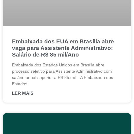
Embaixada dos EUA em Brasília abre
vaga para Assistente Administrativo:
Salário de R$ 85 mil/Ano
Embaixada dos Estados Unidos em Brasília abre
processo seletivo para Assistente Administrativo com
salário anual superior a R$ 85 mil. A Embaixada dos
Estados
LER MAIS