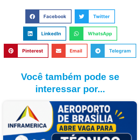
Facebook
Twitter
LinkedIn
WhatsApp
Pinterest
Email
Telegram
Você também pode se
interessar por...