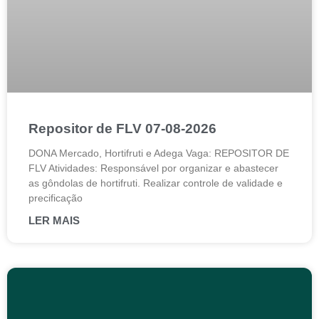
Repositor de FLV 07-08-2026
DONA Mercado, Hortifruti e Adega Vaga: REPOSITOR DE
FLV Atividades: Responsável por organizar e abastecer
as gôndolas de hortifruti. Realizar controle de validade e
precificação
LER MAIS