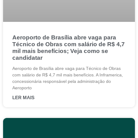
Aeroporto de Brasília abre vaga para
Técnico de Obras com salário de R$ 4,7
mil mais benefícios; Veja como se
candidatar
Aeroporto de Brasília abre vaga para Técnico de Obras
com salário de R$ 4,7 mil mais benefícios. A Inframerica,
concessionária responsável pela administração do
Aeroporto
LER MAIS