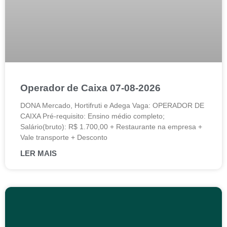
Operador de Caixa 07-08-2026
DONA Mercado, Hortifruti e Adega Vaga: OPERADOR DE
CAIXA Pré-requisito: Ensino médio completo;
Salário(bruto): R$ 1.700,00 + Restaurante na empresa +
Vale transporte + Desconto
LER MAIS