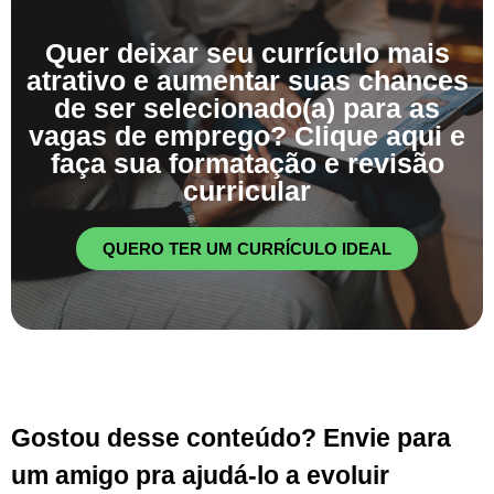
Quer deixar seu currículo mais
atrativo e aumentar suas chances
de ser selecionado(a) para as
vagas de emprego? Clique aqui e
faça sua formatação e revisão
curricular
QUERO TER UM CURRÍCULO IDEAL
Gostou desse conteúdo? Envie para
um amigo pra ajudá-lo a evoluir