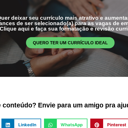
uer deixar seu currículo mais atrativo e aumenta
ances de ser selecionado(a) para as vagas de 
Clique aqui e faça sua formatação e revisão curri
QUERO TER UM CURRÍCULO IDEAL
conteúdo? Envie para um amigo pra ajud
LinkedIn
WhatsApp
Pinterest