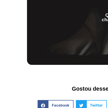
Q
ch
Gostou desse 
Facebook
Twitter