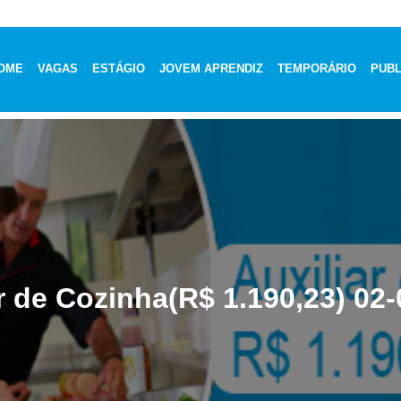
OME
VAGAS
ESTÁGIO
JOVEM APRENDIZ
TEMPORÁRIO
PUBL
r de Cozinha(R$ 1.190,23) 02