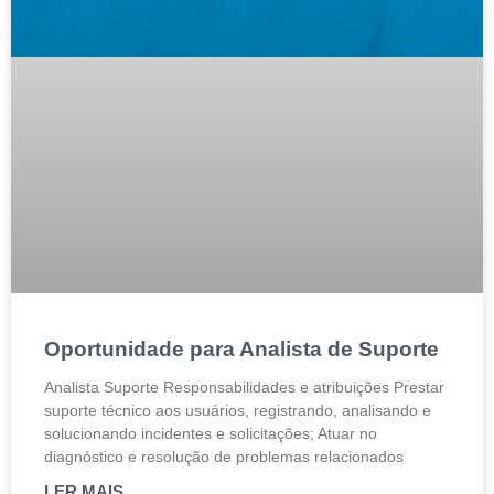
Oportunidade para Analista de Suporte
Analista Suporte Responsabilidades e atribuições Prestar
suporte técnico aos usuários, registrando, analisando e
solucionando incidentes e solicitações; Atuar no
diagnóstico e resolução de problemas relacionados
LER MAIS