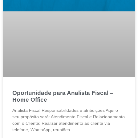
Oportunidade para Analista Fiscal –
Home Office
Analista Fiscal Responsabilidades e atribuições Aqui o
seu propósito será: Atendimento Fiscal e Relacionamento
com o Cliente: Realizar atendimento ao cliente via
telefone, WhatsApp, reuniões