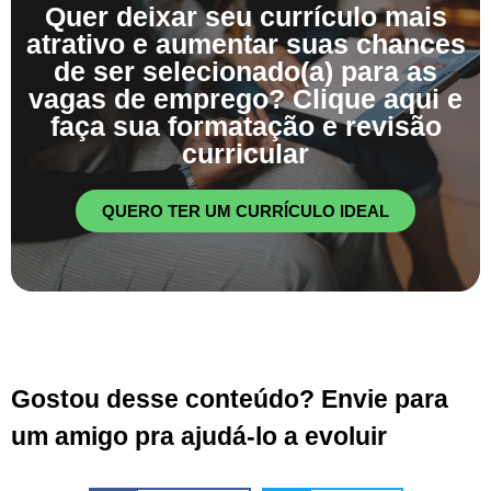
Quer deixar seu currículo mais
atrativo e aumentar suas chances
de ser selecionado(a) para as
vagas de emprego? Clique aqui e
faça sua formatação e revisão
curricular
QUERO TER UM CURRÍCULO IDEAL
Gostou desse conteúdo? Envie para
um amigo pra ajudá-lo a evoluir