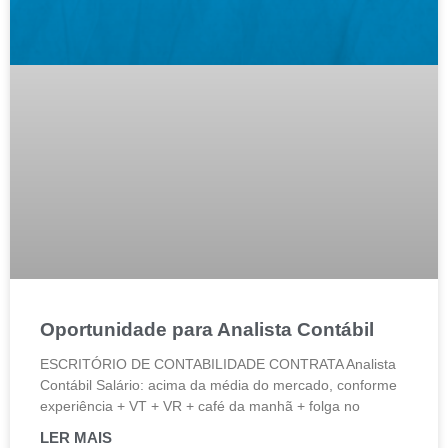
Oportunidade para Analista Contábil
ESCRITÓRIO DE CONTABILIDADE CONTRATA Analista
Contábil Salário: acima da média do mercado, conforme
experiência + VT + VR + café da manhã + folga no
LER MAIS