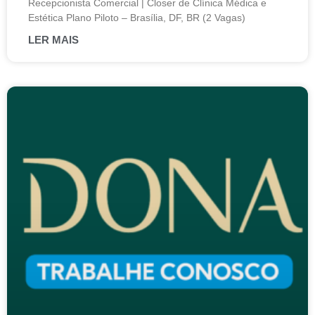
Recepcionista Comercial | Closer de Clínica Médica e
Estética Plano Piloto – Brasília, DF, BR (2 Vagas)
LER MAIS