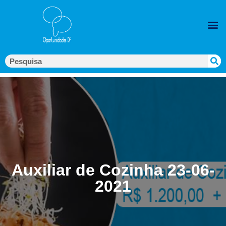
Auxiliar de Cozinha 23-06-
2021