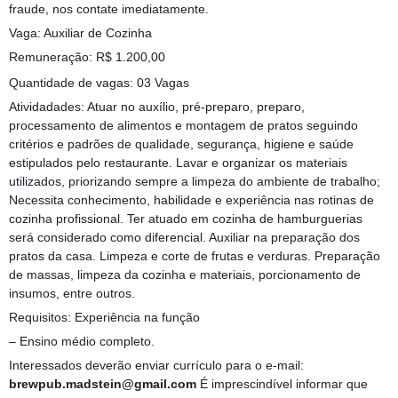
fraude, nos contate imediatamente.
Vaga: Auxiliar de Cozinha
Remuneração: R$ 1.200,00
Quantidade de vagas: 03 Vagas
Atividadades: Atuar no auxílio, pré-preparo, preparo,
processamento de alimentos e montagem de pratos seguindo
critérios e padrões de qualidade, segurança, higiene e saúde
estipulados pelo restaurante. Lavar e organizar os materiais
utilizados, priorizando sempre a limpeza do ambiente de trabalho;
Necessita conhecimento, habilidade e experiência nas rotinas de
cozinha profissional. Ter atuado em cozinha de hamburguerias
será considerado como diferencial. Auxiliar na preparação dos
pratos da casa. Limpeza e corte de frutas e verduras. Preparação
de massas, limpeza da cozinha e materiais, porcionamento de
insumos, entre outros.
Requisitos: Experiência na função
– Ensino médio completo.
Interessados deverão enviar currículo para o e-mail:
brewpub.madstein@gmail.com
É imprescindível informar que