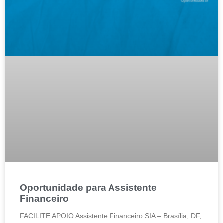
Oportunidade para Assistente
Financeiro
FACILITE APOIO Assistente Financeiro SIA – Brasília, DF,