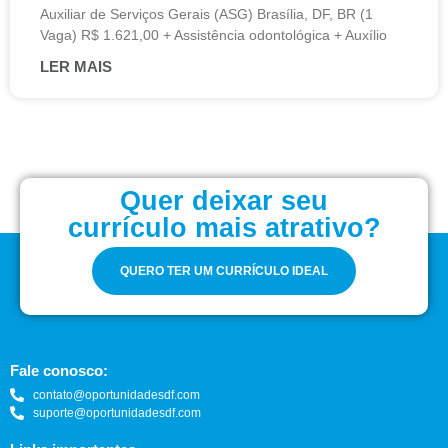
Auxiliar de Serviços Gerais (ASG) Brasília, DF, BR (1
Vaga) R$ 1.621,00 + Assistência odontológica + Auxílio
LER MAIS
Quer deixar seu
currículo mais atrativo?
QUERO TER UM CURRÍCULO IDEAL
Fale conosco:
contato@oportunidadesdf.com
suporte@oportunidadesdf.com