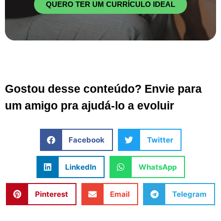
QUERO TER UM CURRÍCULO IDEAL
Gostou desse conteúdo? Envie para
um amigo pra ajudá-lo a evoluir
Facebook
Twitter
LinkedIn
WhatsApp
Pinterest
Email
Telegram