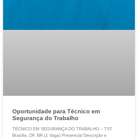
Oportunidade para Técnico em
Segurança do Trabalho
TÉCNICO EM SEGURANÇA DO TRABALHO – TST
Brasília, DF, BR (1 Vaga) Presencial Descrição e