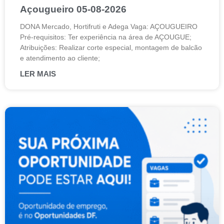
Açougueiro 05-08-2026
DONA Mercado, Hortifruti e Adega Vaga: AÇOUGUEIRO
Pré-requisitos: Ter experiência na área de AÇOUGUE;
Atribuições: Realizar corte especial, montagem de balcão
e atendimento ao cliente;
LER MAIS