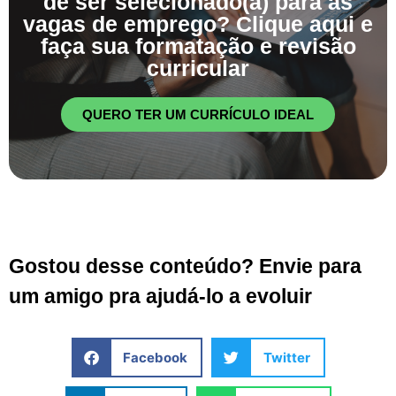
de ser selecionado(a) para as
vagas de emprego? Clique aqui e
faça sua formatação e revisão
curricular
QUERO TER UM CURRÍCULO IDEAL
Gostou desse conteúdo? Envie para
um amigo pra ajudá-lo a evoluir
Facebook
Twitter