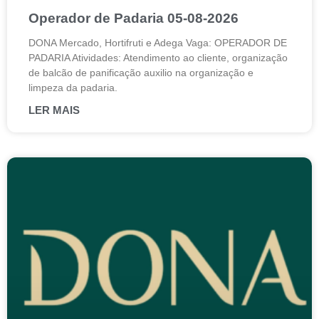
Operador de Padaria 05-08-2026
DONA Mercado, Hortifruti e Adega Vaga: OPERADOR DE
PADARIA Atividades: Atendimento ao cliente, organização
de balcão de panificação auxilio na organização e
limpeza da padaria.
LER MAIS