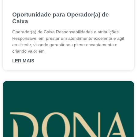
Oportunidade para Operador(a) de
Caixa
Operador(a) de Caixa Responsabilidades e atribuições
Responsável em prestar um atendimento excelente e ágil
ao cliente, visando garantir seu pleno encantamento e
criando valor em
LER MAIS