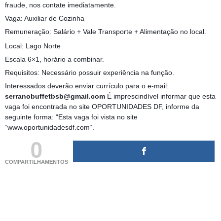
fraude, nos contate imediatamente.
Vaga: Auxiliar de Cozinha
Remuneração: Salário + Vale Transporte + Alimentação no local.
Local: Lago Norte
Escala 6×1, horário a combinar.
Requisitos: Necessário possuir experiência na função.
Interessados deverão enviar currículo para o e-mail:
serranobuffetbsb@gmail.com
É imprescindível informar que esta
vaga foi encontrada no site OPORTUNIDADES DF, informe da
seguinte forma: “Esta vaga foi vista no site
“www.oportunidadesdf.com“.
0
COMPARTILHAMENTOS
(adsbygoogle = window.adsbygoogle || []).push({});
(adsbygoogle = window.adsbygoogle || []).push({});