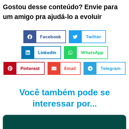
Gostou desse conteúdo? Envie para
um amigo pra ajudá-lo a evoluir
Facebook
Twitter
LinkedIn
WhatsApp
Pinterest
Email
Telegram
Você também pode se
interessar por...