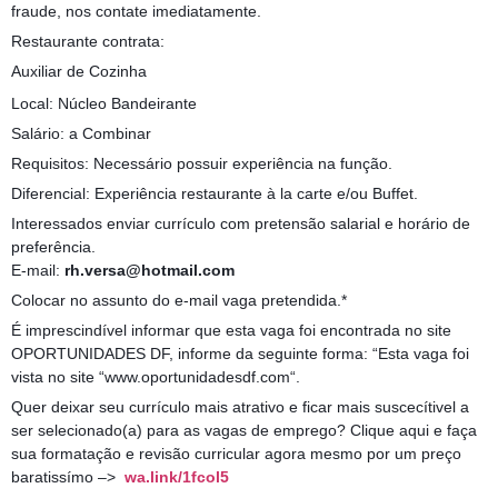
fraude, nos contate imediatamente.
Restaurante contrata:
Auxiliar de Cozinha
Local: Núcleo Bandeirante
Salário: a Combinar
Requisitos: Necessário possuir experiência na função.
Diferencial: Experiência restaurante à la carte e/ou Buffet.
Interessados enviar currículo com pretensão salarial e horário de
preferência.
E-mail:
rh.versa@hotmail.com
Colocar no assunto do e-mail vaga pretendida.*
É imprescindível informar que esta vaga foi encontrada no site
OPORTUNIDADES DF, informe da seguinte forma: “Esta vaga foi
vista no site “www.oportunidadesdf.com“.
Quer deixar seu currículo mais atrativo e ficar mais suscecítivel a
ser selecionado(a) para as vagas de emprego? Clique aqui e faça
sua formatação e revisão curricular agora mesmo por um preço
baratissímo –>
wa.link/1fcol5