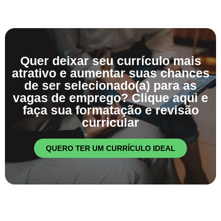
Quer deixar seu currículo mais
atrativo e aumentar suas chances
de ser selecionado(a) para as
vagas de emprego? Clique aqui e
faça sua formatação e revisão
curricular
QUERO TER UM CURRÍCULO IDEAL