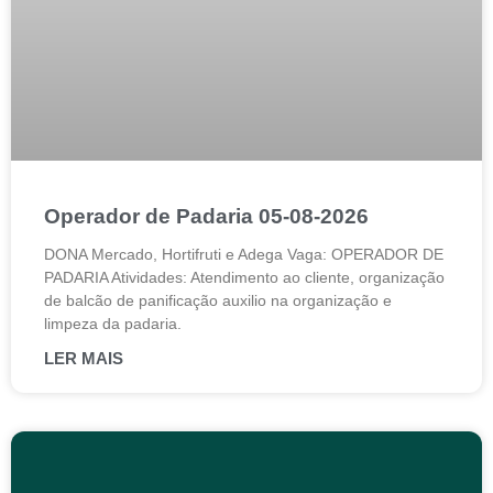
Operador de Padaria 05-08-2026
DONA Mercado, Hortifruti e Adega Vaga: OPERADOR DE
PADARIA Atividades: Atendimento ao cliente, organização
de balcão de panificação auxilio na organização e
limpeza da padaria.
LER MAIS