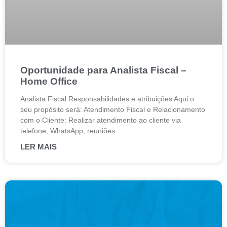
Oportunidade para Analista Fiscal –
Home Office
Analista Fiscal Responsabilidades e atribuições Aqui o
seu propósito será: Atendimento Fiscal e Relacionamento
com o Cliente: Realizar atendimento ao cliente via
telefone, WhatsApp, reuniões
LER MAIS