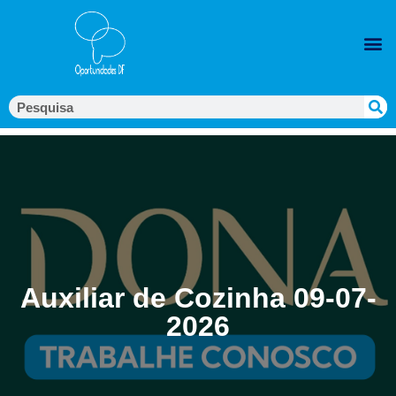
Auxiliar de Cozinha 09-07-
2026