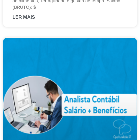
de alimentos; Ter agilidade e gestão de tempo. Salário
(BRUTO): $
LER MAIS