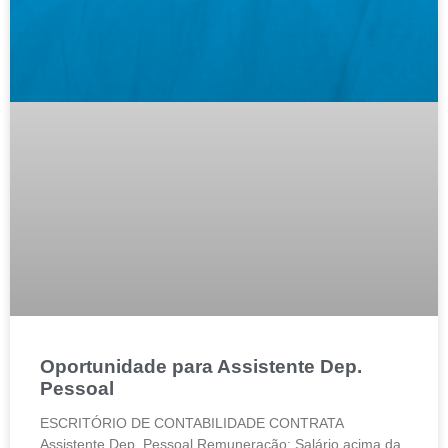
Oportunidade para Assistente Dep.
Pessoal
ESCRITÓRIO DE CONTABILIDADE CONTRATA
Assistente Dep. Pessoal Remuneração: Salário acima da