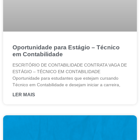
Oportunidade para Estágio – Técnico
em Contabilidade
ESCRITÓRIO DE CONTABILIDADE CONTRATA VAGA DE
ESTÁGIO – TÉCNICO EM CONTABILIDADE
Oportunidade para estudantes que estejam cursando
Técnico em Contabilidade e desejam iniciar a carreira,
LER MAIS