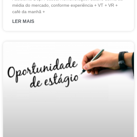
média do mercado, conforme experiência + VT + VR +
café da manhã +
LER MAIS