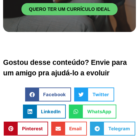
QUERO TER UM CURRÍCULO IDEAL
Gostou desse conteúdo? Envie para
um amigo pra ajudá-lo a evoluir
Facebook
Twitter
LinkedIn
WhatsApp
Pinterest
Email
Telegram