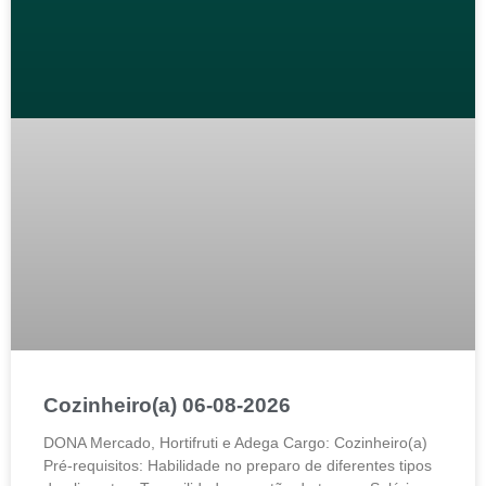
Cozinheiro(a) 06-08-2026
DONA Mercado, Hortifruti e Adega Cargo: Cozinheiro(a)
Pré-requisitos: Habilidade no preparo de diferentes tipos