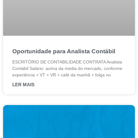
Oportunidade para Analista Contábil
ESCRITÓRIO DE CONTABILIDADE CONTRATA Analista
Contábil Salário: acima da média do mercado, conforme
experiência + VT + VR + café da manhã + folga no
LER MAIS