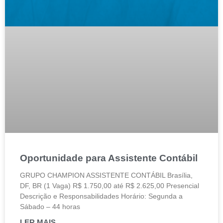
Oportunidade para Assistente Contábil
GRUPO CHAMPION ASSISTENTE CONTÁBIL Brasília,
DF, BR (1 Vaga) R$ 1.750,00 até R$ 2.625,00 Presencial
Descrição e Responsabilidades Horário: Segunda a
Sábado – 44 horas
LER MAIS