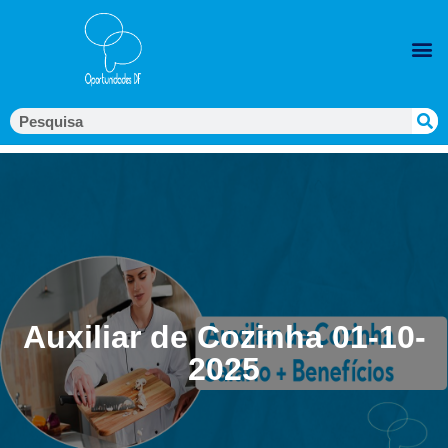
Auxiliar de Cozinha 01-10-
2025