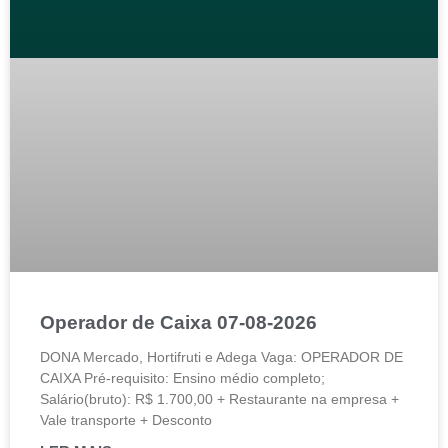
Operador de Caixa 07-08-2026
DONA Mercado, Hortifruti e Adega Vaga: OPERADOR DE
CAIXA Pré-requisito: Ensino médio completo;
Salário(bruto): R$ 1.700,00 + Restaurante na empresa +
Vale transporte + Desconto