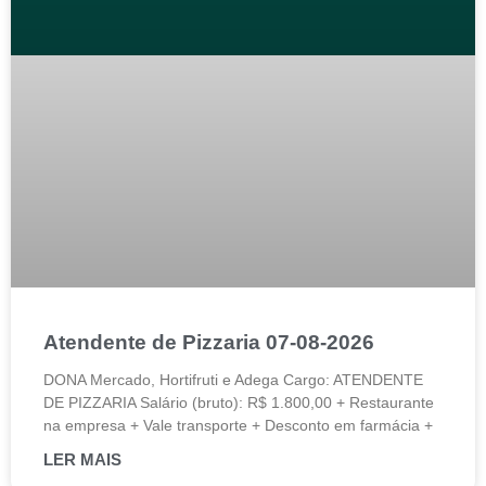
Atendente de Pizzaria 07-08-2026
DONA Mercado, Hortifruti e Adega Cargo: ATENDENTE
DE PIZZARIA Salário (bruto): R$ 1.800,00 + Restaurante
na empresa + Vale transporte + Desconto em farmácia +
LER MAIS