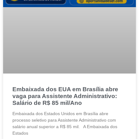
Embaixada dos EUA em Brasília abre
vaga para Assistente Administrativo:
Salário de R$ 85 mil/Ano
Embaixada dos Estados Unidos em Brasília abre
processo seletivo para Assistente Administrativo com
salário anual superior a R$ 85 mil. A Embaixada dos
Estados