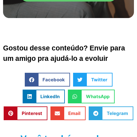
Gostou desse conteúdo? Envie para
um amigo pra ajudá-lo a evoluir
Facebook
Twitter
LinkedIn
WhatsApp
Pinterest
Email
Telegram