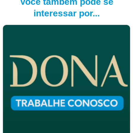
Você também pode se
interessar por...