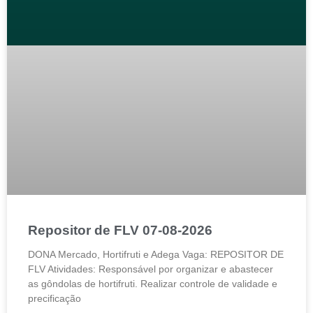
Repositor de FLV 07-08-2026
DONA Mercado, Hortifruti e Adega Vaga: REPOSITOR DE
FLV Atividades: Responsável por organizar e abastecer
as gôndolas de hortifruti. Realizar controle de validade e
precificação