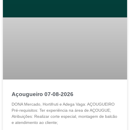
Açougueiro 07-08-2026
DONA Mercado, Hortifruti e Adega Vaga: AÇOUGUEIRO
Pré-requisitos: Ter experiência na área de AÇOUGUE;
Atribuições: Realizar corte especial, montagem de balcão
e atendimento ao cliente;