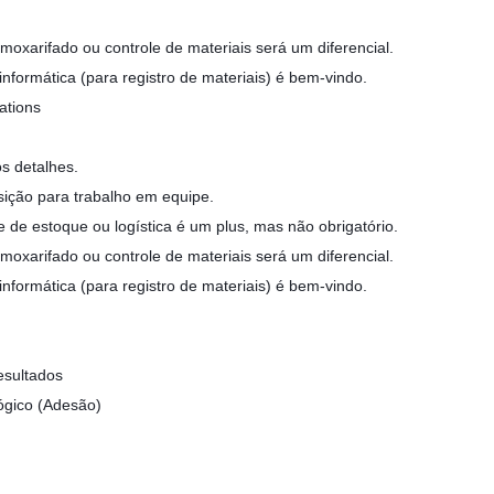
moxarifado ou controle de materiais será um diferencial.
formática (para registro de materiais) é bem-vindo.
ations
s detalhes.
ição para trabalho em equipe.
de estoque ou logística é um plus, mas não obrigatório.
moxarifado ou controle de materiais será um diferencial.
formática (para registro de materiais) é bem-vindo.
esultados
ógico (Adesão)