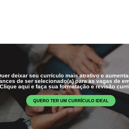
uer deixar seu currículo mais atrativo e aumenta
ances de ser selecionado(a) para as vagas de 
Clique aqui e faça sua formatação e revisão curri
QUERO TER UM CURRÍCULO IDEAL