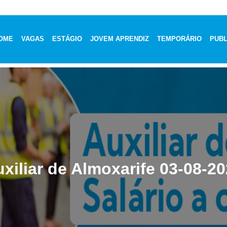
OME
VAGAS
ESTÁGIO
JOVEM APRENDIZ
TEMPORÁRIO
PUBL
xiliar de Almoxarife 03-08-2