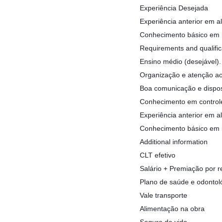
Experiência Desejada
Experiência anterior em al
Conhecimento básico em in
Requirements and qualific
Ensino médio (desejável).
Organização e atenção ao
Boa comunicação e dispos
Conhecimento em controle 
Experiência anterior em al
Conhecimento básico em in
Additional information
CLT efetivo
Salário + Premiação por r
Plano de saúde e odontol
Vale transporte
Alimentação na obra
Seguro de vida