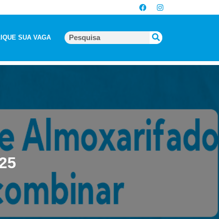
IQUE SUA VAGA
025