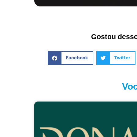
Gostou desse 
Facebook
Twitter
Voc