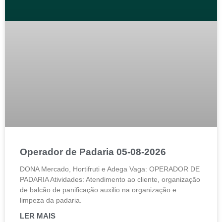
Operador de Padaria 05-08-2026
DONA Mercado, Hortifruti e Adega Vaga: OPERADOR DE
PADARIA Atividades: Atendimento ao cliente, organização
de balcão de panificação auxilio na organização e
limpeza da padaria.
LER MAIS