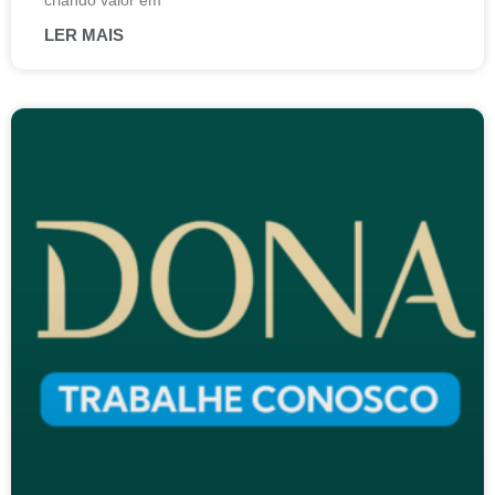
criando valor em
LER MAIS