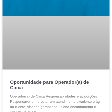
Oportunidade para Operador(a) de
Caixa
Operador(a) de Caixa Responsabilidades e atribuições
Responsável em prestar um atendimento excelente e ágil
ao cliente, visando garantir seu pleno encantamento e