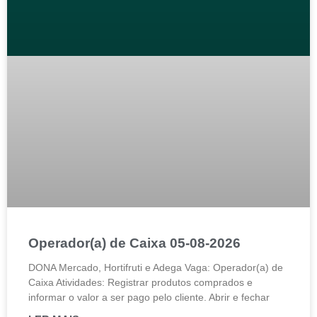
Operador(a) de Caixa 05-08-2026
DONA Mercado, Hortifruti e Adega Vaga: Operador(a) de
Caixa Atividades: Registrar produtos comprados e
informar o valor a ser pago pelo cliente. Abrir e fechar