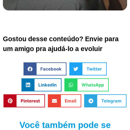
Gostou desse conteúdo? Envie para
um amigo pra ajudá-lo a evoluir
Facebook
Twitter
LinkedIn
WhatsApp
Pinterest
Email
Telegram
Você também pode se