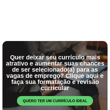
Quer deixar seu currículo mais
atrativo e aumentar suas chances
de ser selecionado(a) para as
vagas de emprego? Clique aqui e
faça sua formatação e revisão
curricular
QUERO TER UM CURRÍCULO IDEAL