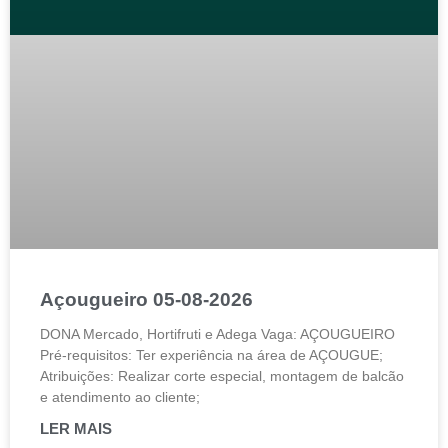
Açougueiro 05-08-2026
DONA Mercado, Hortifruti e Adega Vaga: AÇOUGUEIRO
Pré-requisitos: Ter experiência na área de AÇOUGUE;
Atribuições: Realizar corte especial, montagem de balcão
e atendimento ao cliente;
LER MAIS