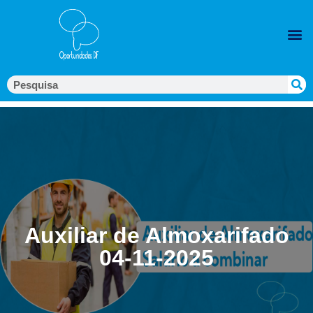
Auxiliar de Almoxarifado
04-11-2025