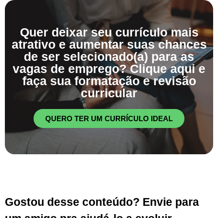
Quer deixar seu currículo mais
atrativo e aumentar suas chances
de ser selecionado(a) para as
vagas de emprego? Clique aqui e
faça sua formatação e revisão
curricular
QUERO TER UM CURRÍCULO IDEAL
Gostou desse conteúdo? Envie para