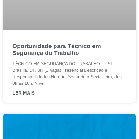
Oportunidade para Técnico em
Segurança do Trabalho
TÉCNICO EM SEGURANÇA DO TRABALHO – TST
Brasília, DF, BR (1 Vaga) Presencial Descrição e
Responsabilidades Horário: Segunda a Sexta-feira, das
8h às 18h. Nível:
LER MAIS