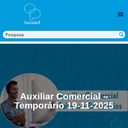
Auxiliar Comercial –
Temporário 19-11-2025