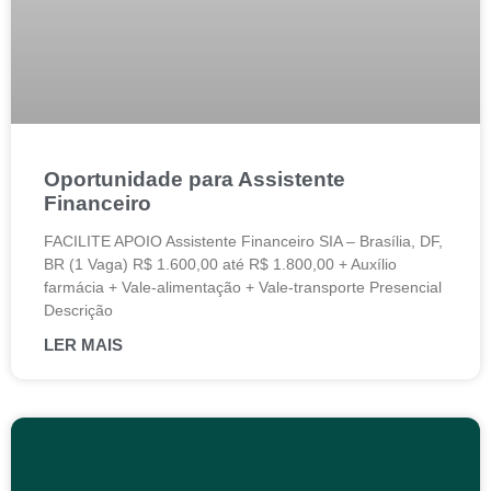
Oportunidade para Assistente
Financeiro
FACILITE APOIO Assistente Financeiro SIA – Brasília, DF,
BR (1 Vaga) R$ 1.600,00 até R$ 1.800,00 + Auxílio
farmácia + Vale-alimentação + Vale-transporte Presencial
Descrição
LER MAIS