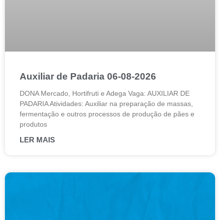
Auxiliar de Padaria 06-08-2026
DONA Mercado, Hortifruti e Adega Vaga: AUXILIAR DE
PADARIA Atividades: Auxiliar na preparação de massas,
fermentação e outros processos de produção de pães e
produtos
LER MAIS