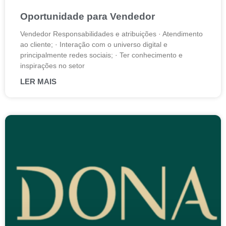
Oportunidade para Vendedor
Vendedor Responsabilidades e atribuições · Atendimento
ao cliente; · Interação com o universo digital e
principalmente redes sociais; · Ter conhecimento e
inspirações no setor
LER MAIS