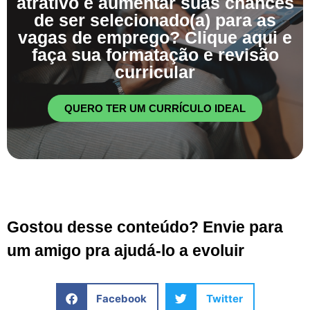
atrativo e aumentar suas chances
de ser selecionado(a) para as
vagas de emprego? Clique aqui e
faça sua formatação e revisão
curricular
QUERO TER UM CURRÍCULO IDEAL
Gostou desse conteúdo? Envie para
um amigo pra ajudá-lo a evoluir
Facebook
Twitter