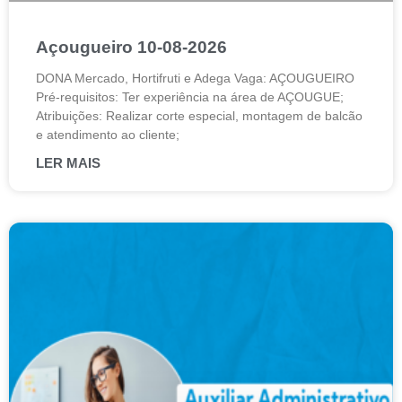
Açougueiro 10-08-2026
DONA Mercado, Hortifruti e Adega Vaga: AÇOUGUEIRO
Pré-requisitos: Ter experiência na área de AÇOUGUE;
Atribuições: Realizar corte especial, montagem de balcão
e atendimento ao cliente;
LER MAIS