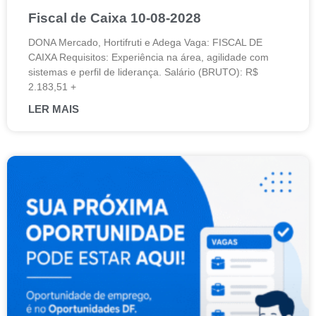
Fiscal de Caixa 10-08-2028
DONA Mercado, Hortifruti e Adega Vaga: FISCAL DE
CAIXA Requisitos: Experiência na área, agilidade com
sistemas e perfil de liderança. Salário (BRUTO): R$
2.183,51 +
LER MAIS