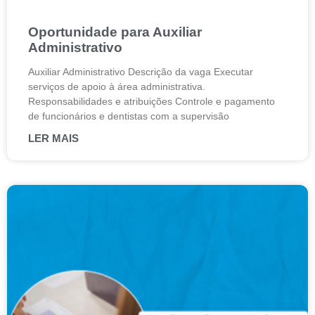
Oportunidade para Auxiliar
Administrativo
Auxiliar Administrativo Descrição da vaga Executar
serviços de apoio à área administrativa.
Responsabilidades e atribuições Controle e pagamento
de funcionários e dentistas com a supervisão
LER MAIS