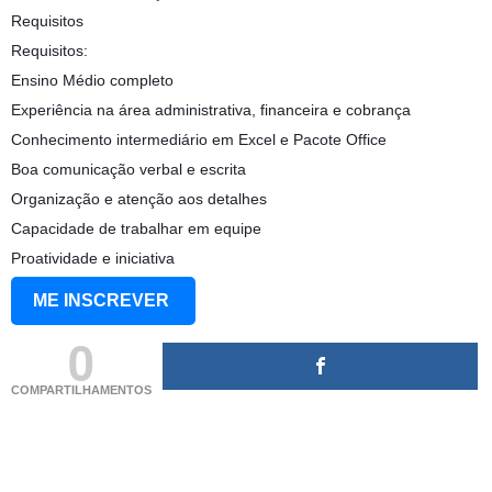
Requisitos
Requisitos:
Ensino Médio completo
Experiência na área administrativa, financeira e cobrança
Conhecimento intermediário em Excel e Pacote Office
Boa comunicação verbal e escrita
Organização e atenção aos detalhes
Capacidade de trabalhar em equipe
Proatividade e iniciativa
ME INSCREVER
0
COMPARTILHAMENTOS
(adsbygoogle = window.adsbygoogle || []).push({});
(adsbygoogle = window.adsbygoogle || []).push({});