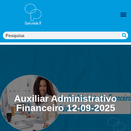
Auxiliar Administrativo
Financeiro 12-09-2025