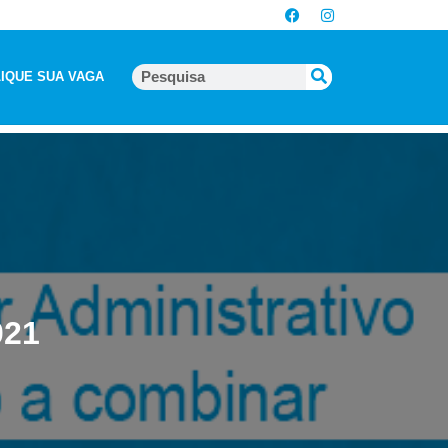
IQUE SUA VAGA
021