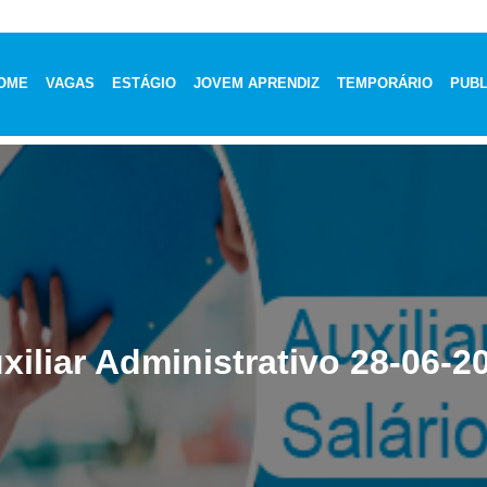
OME
VAGAS
ESTÁGIO
JOVEM APRENDIZ
TEMPORÁRIO
PUBL
xiliar Administrativo 28-06-2