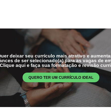
uer deixar seu currículo mais atrativo e aumenta
ances de ser selecionado(a) para as vagas de 
Clique aqui e faça sua formatação e revisão curri
QUERO TER UM CURRÍCULO IDEAL