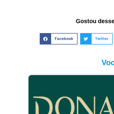
Gostou desse 
Facebook
Twitter
Voc