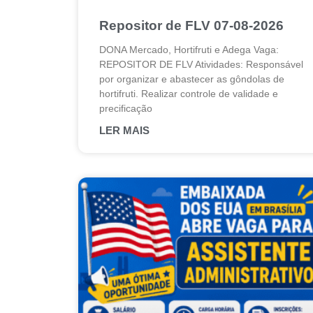
Repositor de FLV 07-08-2026
DONA Mercado, Hortifruti e Adega Vaga:
REPOSITOR DE FLV Atividades: Responsável
por organizar e abastecer as gôndolas de
hortifruti. Realizar controle de validade e
precificação
LER MAIS