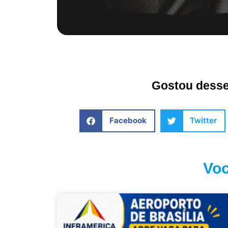
Gostou desse 
Facebook
Twitter
Voc