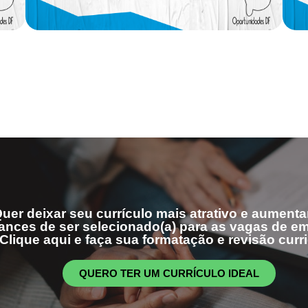
uer deixar seu currículo mais atrativo e aumenta
ances de ser selecionado(a) para as vagas de 
Clique aqui e faça sua formatação e revisão curri
QUERO TER UM CURRÍCULO IDEAL