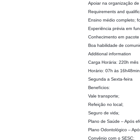
Apoiar na organização de
Requirements and qualific
Ensino médio completo; fo
Experiência prévia em funç
Conhecimento em pacote O
Boa habilidade de comunic
Additional information
Carga Horária: 220h mês
Horário: 07h às 16h48min
Segunda a Sexta-feira
Benefícios:
Vale transporte;
Refeição no local;
Seguro de vida;
Plano de Saúde – Após ef
Plano Odontológico – Após
Convênio com o SESC;