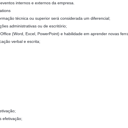
 eventos internos e externos da empresa.
ations
rmação técnica ou superior será considerada um diferencial;
ões administrativas ou de escritório;
ffice (Word, Excel, PowerPoint) e habilidade em aprender novas ferr
ação verbal e escrita;
etivação;
 efetivação;