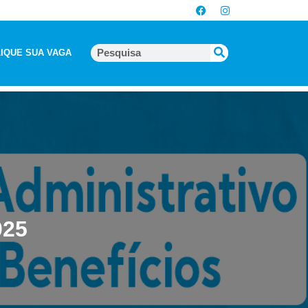
IQUE SUA VAGA
025