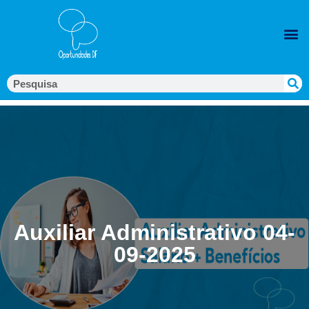
Auxiliar Administrativo 04-
09-2025