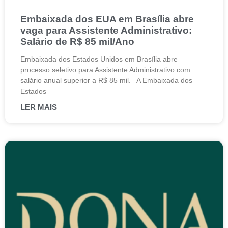
Embaixada dos EUA em Brasília abre
vaga para Assistente Administrativo:
Salário de R$ 85 mil/Ano
Embaixada dos Estados Unidos em Brasília abre
processo seletivo para Assistente Administrativo com
salário anual superior a R$ 85 mil. A Embaixada dos
Estados
LER MAIS