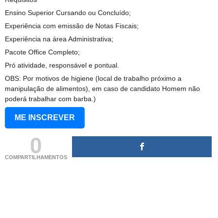
Ensino Superior Cursando ou Concluído;
Experiência com emissão de Notas Fiscais;
Experiência na área Administrativa;
Pacote Office Completo;
Pró atividade, responsável e pontual.
OBS: Por motivos de higiene (local de trabalho próximo a
manipulação de alimentos), em caso de candidato Homem não
poderá trabalhar com barba.)
ME INSCREVER
0
COMPARTILHAMENTOS
(adsbygoogle = window.adsbygoogle || []).push({});
(adsbygoogle = window.adsbygoogle || []).push({});