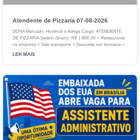
Atendente de Pizzaria 07-08-2026
DONA Mercado, Hortifruti e Adega Cargo: ATENDENTE
DE PIZZARIA Salário (bruto): R$ 1.800,00 + Restaurante
na empresa + Vale transporte + Desconto em farmácia +
LER MAIS