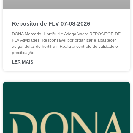
Repositor de FLV 07-08-2026
DONA Mercado, Hortifruti e Adega Vaga: REPOSITOR DE
FLV Atividades: Responsável por organizar e abastecer
as gôndolas de hortifruti. Realizar controle de validade e
precificação
LER MAIS