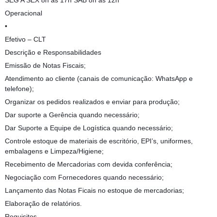
SEG A SEX 8h às 17h SÁB 8h às 12h
Operacional
•
Efetivo – CLT
Descrição e Responsabilidades
Emissão de Notas Fiscais;
Atendimento ao cliente (canais de comunicação: WhatsApp e
telefone);
Organizar os pedidos realizados e enviar para produção;
Dar suporte a Gerência quando necessário;
Dar Suporte a Equipe de Logística quando necessário;
Controle estoque de materiais de escritório, EPI’s, uniformes,
embalagens e Limpeza/Higiene;
Recebimento de Mercadorias com devida conferência;
Negociação com Fornecedores quando necessário;
Lançamento das Notas Ficais no estoque de mercadorias;
Elaboração de relatórios.
Requisitos