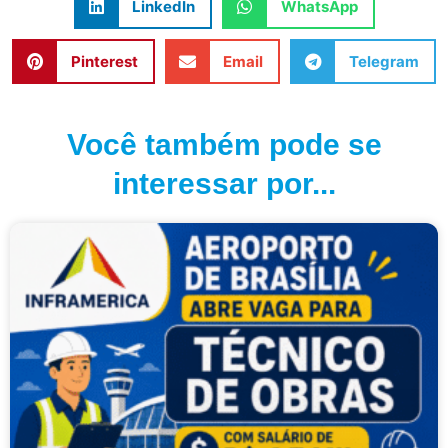
LinkedIn
WhatsApp
Pinterest
Email
Telegram
Você também pode se
interessar por...