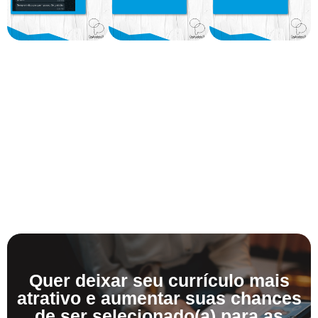
Quer deixar seu currículo mais
atrativo e aumentar suas chances
de ser selecionado(a) para as