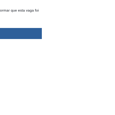
formar que esta vaga foi
dsbygoogle ||