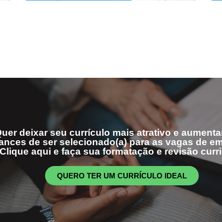
uer deixar seu currículo mais atrativo e aumenta
ances de ser selecionado(a) para as vagas de 
Clique aqui e faça sua formatação e revisão curri
QUERO TER UM CURRÍCULO IDEAL