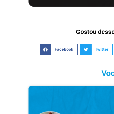
Gostou desse 
Facebook
Twitter
Voc