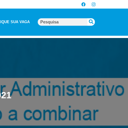
IQUE SUA VAGA
021