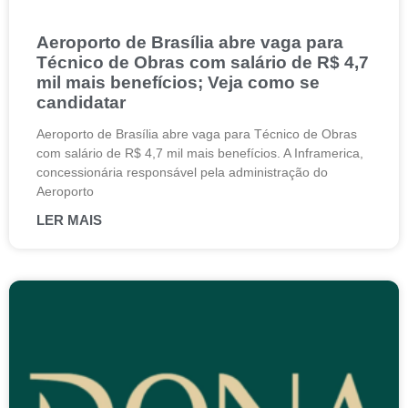
Aeroporto de Brasília abre vaga para
Técnico de Obras com salário de R$ 4,7
mil mais benefícios; Veja como se
candidatar
Aeroporto de Brasília abre vaga para Técnico de Obras
com salário de R$ 4,7 mil mais benefícios. A Inframerica,
concessionária responsável pela administração do
Aeroporto
LER MAIS