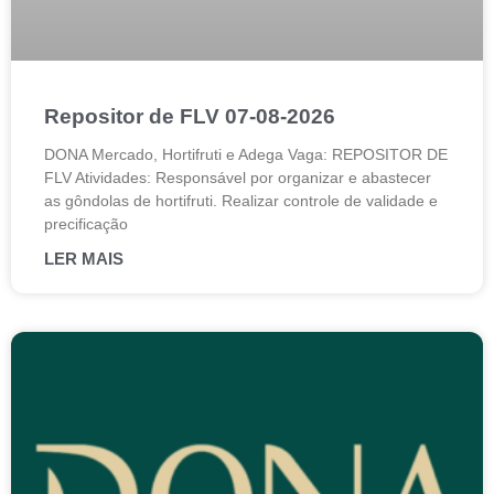
Repositor de FLV 07-08-2026
DONA Mercado, Hortifruti e Adega Vaga: REPOSITOR DE
FLV Atividades: Responsável por organizar e abastecer
as gôndolas de hortifruti. Realizar controle de validade e
precificação
LER MAIS