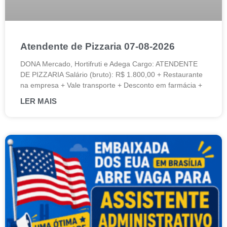
Atendente de Pizzaria 07-08-2026
DONA Mercado, Hortifruti e Adega Cargo: ATENDENTE
DE PIZZARIA Salário (bruto): R$ 1.800,00 + Restaurante
na empresa + Vale transporte + Desconto em farmácia +
LER MAIS