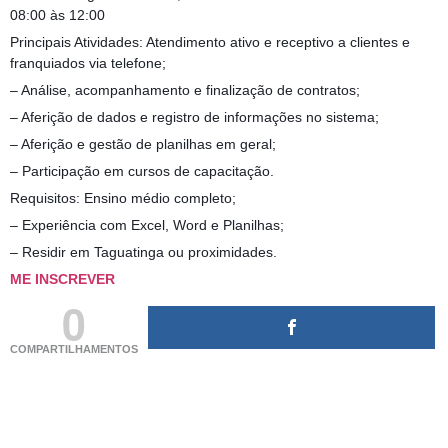
08:00 às 12:00
Principais Atividades: Atendimento ativo e receptivo a clientes e
franquiados via telefone;
– Análise, acompanhamento e finalização de contratos;
– Aferição de dados e registro de informações no sistema;
– Aferição e gestão de planilhas em geral;
– Participação em cursos de capacitação.
Requisitos: Ensino médio completo;
– Experiência com Excel, Word e Planilhas;
– Residir em Taguatinga ou proximidades.
ME INSCREVER
0
COMPARTILHAMENTOS
(adsbygoogle = window.adsbygoogle || []).push({});
(adsbygoogle = window.adsbygoogle || []).push({});