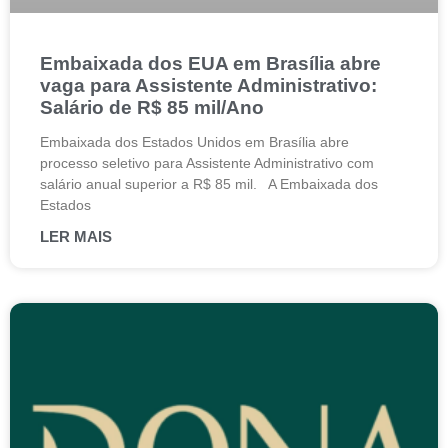
Embaixada dos EUA em Brasília abre
vaga para Assistente Administrativo:
Salário de R$ 85 mil/Ano
Embaixada dos Estados Unidos em Brasília abre
processo seletivo para Assistente Administrativo com
salário anual superior a R$ 85 mil. A Embaixada dos
Estados
LER MAIS