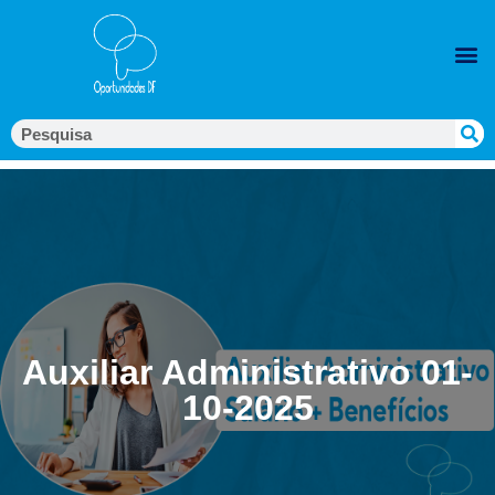
Auxiliar Administrativo 01-
10-2025