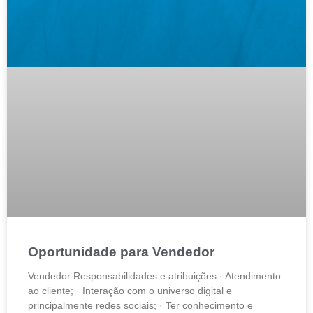
Oportunidade para Vendedor
Vendedor Responsabilidades e atribuições · Atendimento
ao cliente; · Interação com o universo digital e
principalmente redes sociais; · Ter conhecimento e