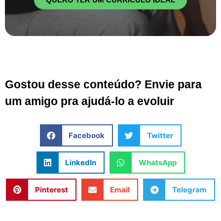
Gostou desse conteúdo? Envie para
um amigo pra ajudá-lo a evoluir
Facebook
Twitter
LinkedIn
WhatsApp
Pinterest
Email
Telegram