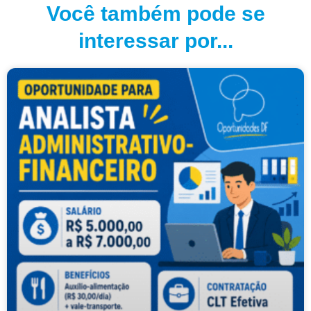
Você também pode se
interessar por...