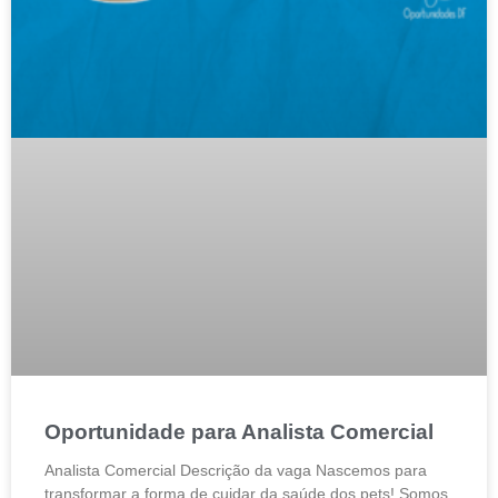
Oportunidade para Analista Comercial
Analista Comercial Descrição da vaga Nascemos para
transformar a forma de cuidar da saúde dos pets! Somos