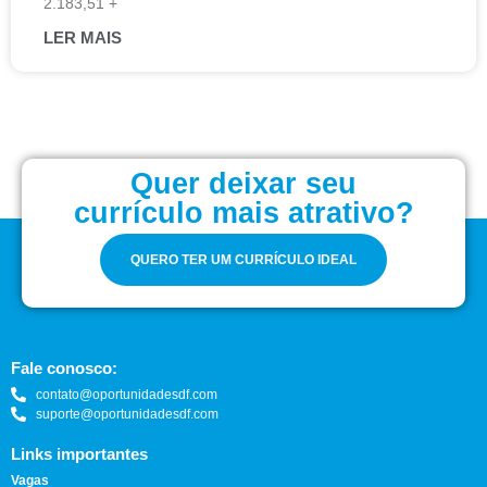
2.183,51 +
LER MAIS
Quer deixar seu
currículo mais atrativo?
QUERO TER UM CURRÍCULO IDEAL
Fale conosco:
contato@oportunidadesdf.com
suporte@oportunidadesdf.com
Links importantes
Vagas