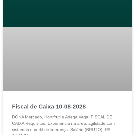
Fiscal de Caixa 10-08-2028
DONA Mercado, Hortifruti e Adega Vaga: FISCAL DE
CAIXA Requisitos: Experiência na área, agilidade com
sistemas e perfil de liderança. Salário (BRUTO): R$