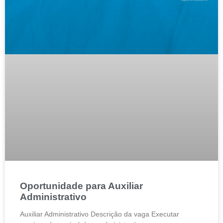
Oportunidade para Auxiliar
Administrativo
Auxiliar Administrativo Descrição da vaga Executar