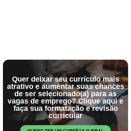
Quer deixar seu currículo mais
atrativo e aumentar suas chances
de ser selecionado(a) para as
vagas de emprego? Clique aqui e
faça sua formatação e revisão
curricular
QUERO TER UM CURRÍCULO IDEAL