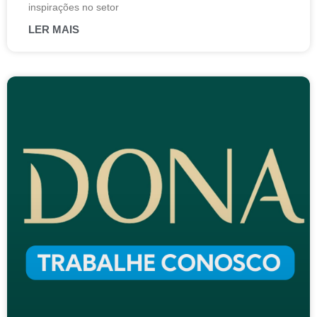
inspirações no setor
LER MAIS