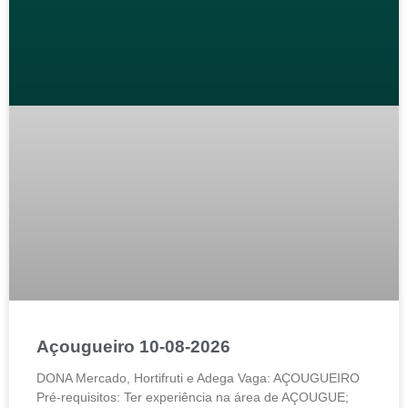
Açougueiro 10-08-2026
DONA Mercado, Hortifruti e Adega Vaga: AÇOUGUEIRO
Pré-requisitos: Ter experiência na área de AÇOUGUE;