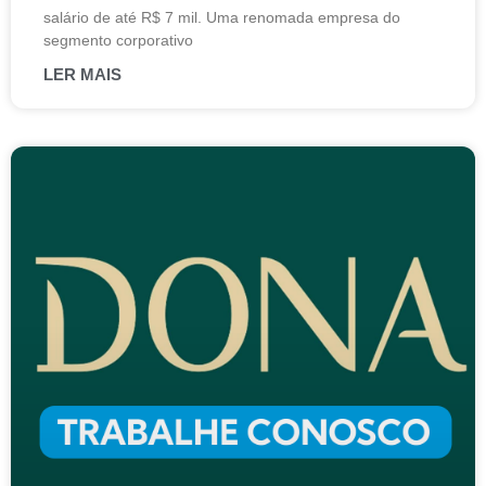
salário de até R$ 7 mil. Uma renomada empresa do
segmento corporativo
LER MAIS