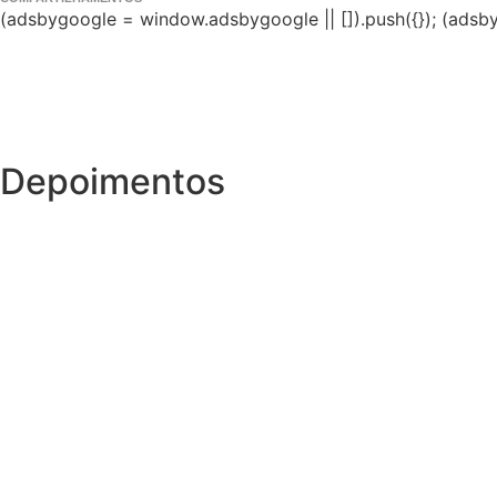
(adsbygoogle = window.adsbygoogle || []).push({}); (adsby
Depoimentos