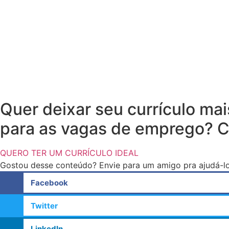
Quer deixar seu currículo ma
para as vagas de emprego? Cli
QUERO TER UM CURRÍCULO IDEAL
Gostou desse conteúdo? Envie para um amigo pra ajudá-lo
Facebook
Twitter
LinkedIn