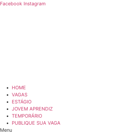
Ir
Facebook
Instagram
para
o
conteúdo
HOME
VAGAS
ESTÁGIO
JOVEM APRENDIZ
TEMPORÁRIO
PUBLIQUE SUA VAGA
Menu