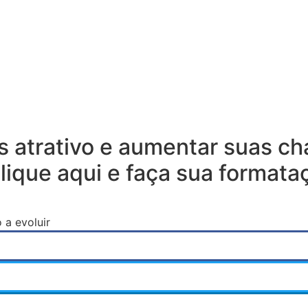
is atrativo e aumentar suas c
que aqui e faça sua formataçã
 a evoluir