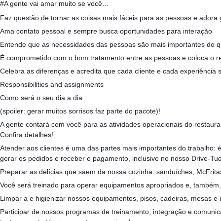
#A gente vai amar muito se você…
Faz questão de tornar as coisas mais fáceis para as pessoas e adora 
Ama contato pessoal e sempre busca oportunidades para interação
Entende que as necessidades das pessoas são mais importantes do q
É comprometido com o bom tratamento entre as pessoas e coloca o re
Celebra as diferenças e acredita que cada cliente e cada experiência 
Responsibilities and assignments
Como será o seu dia a dia
(spoiler: gerar muitos sorrisos faz parte do pacote)!
A gente contará com você para as atividades operacionais do restaur
Confira detalhes!
Atender aos clientes é uma das partes mais importantes do trabalho: 
gerar os pedidos e receber o pagamento, inclusive no nosso Drive-Tu
Preparar as delícias que saem da nossa cozinha: sanduíches, McFrit
Você será treinado para operar equipamentos apropriados e, também,
Limpar a e higienizar nossos equipamentos, pisos, cadeiras, mesas e
Participar de nossos programas de treinamento, integração e comunica