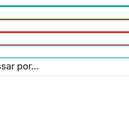
ar por...