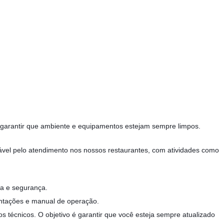
, garantir que ambiente e equipamentos estejam sempre limpos.
sável pelo atendimento nos nossos restaurantes, com atividades como
za e segurança.
entações e manual de operação.
 técnicos. O objetivo é garantir que você esteja sempre atualizado