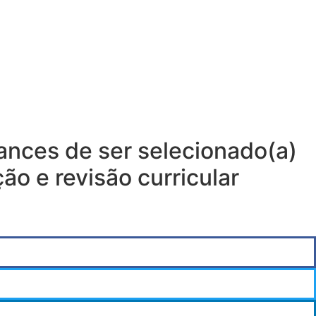
hances de ser selecionado(a)
o e revisão curricular