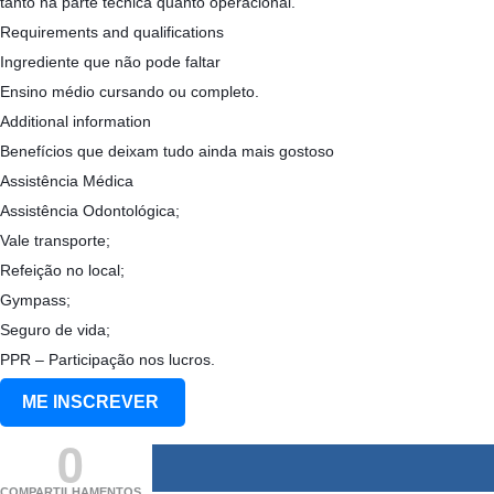
tanto na parte técnica quanto operacional.
Requirements and qualifications
Ingrediente que não pode faltar
Ensino médio cursando ou completo.
Additional information
Benefícios que deixam tudo ainda mais gostoso
Assistência Médica
Assistência Odontológica;
Vale transporte;
Refeição no local;
Gympass;
Seguro de vida;
PPR – Participação nos lucros.
ME INSCREVER
0
COMPARTILHAMENTOS