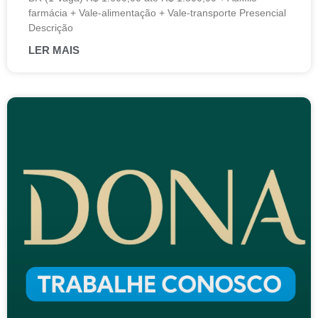
farmácia + Vale-alimentação + Vale-transporte Presencial
Descrição
LER MAIS