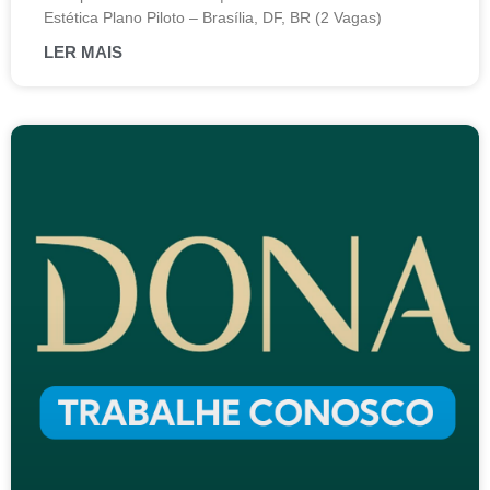
Estética Plano Piloto – Brasília, DF, BR (2 Vagas)
LER MAIS