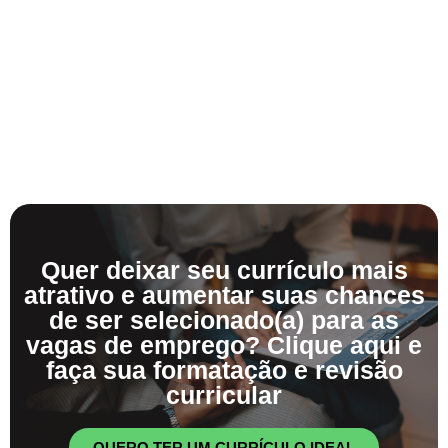
Quer deixar seu currículo mais
atrativo e aumentar suas chances
de ser selecionado(a) para as
vagas de emprego? Clique aqui e
faça sua formatação e revisão
curricular
QUERO TER UM CURRÍCULO IDEAL