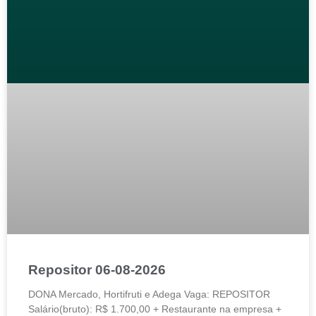
Repositor 06-08-2026
DONA Mercado, Hortifruti e Adega Vaga: REPOSITOR
Salário(bruto): R$ 1.700,00 + Restaurante na empresa +