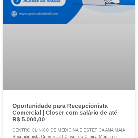
Oportunidade para Recepcionista
Comercial | Closer com salário de até
R$ 5.000,00
CENTRO CLINICO DE MEDICINA E ESTETICA ANA MAIA
Recepcionista Comercial | Closer de Clínica Médica e