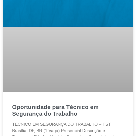
Oportunidade para Técnico em
Segurança do Trabalho
TÉCNICO EM SEGURANÇA DO TRABALHO – TST
Brasília, DF, BR (1 Vaga) Presencial Descrição e