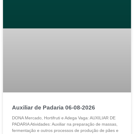
Auxiliar de Padaria 06-08-2026
DONA Mercado, Hortifruti e Adega Vaga: AUXILIAR DE
PADARIA Atividades: Auxiliar na preparação de massas,
fermentação e outros processos de produção de pães e