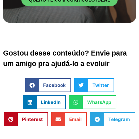
Gostou desse conteúdo? Envie para
um amigo pra ajudá-lo a evoluir
Facebook
Twitter
LinkedIn
WhatsApp
Pinterest
Email
Telegram