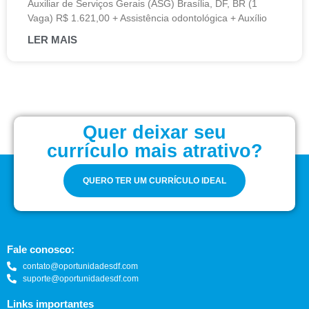
Auxiliar de Serviços Gerais (ASG) Brasília, DF, BR (1
Vaga) R$ 1.621,00 + Assistência odontológica + Auxílio
LER MAIS
Quer deixar seu
currículo mais atrativo?
QUERO TER UM CURRÍCULO IDEAL
Fale conosco:
contato@oportunidadesdf.com
suporte@oportunidadesdf.com
Links importantes