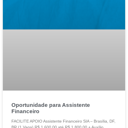
Oportunidade para Assistente
Financeiro
FACILITE APOIO Assistente Financeiro SIA – Brasília, DF,
BR (1 Vaga) R$ 1.600,00 até R$ 1.800,00 + Auxílio