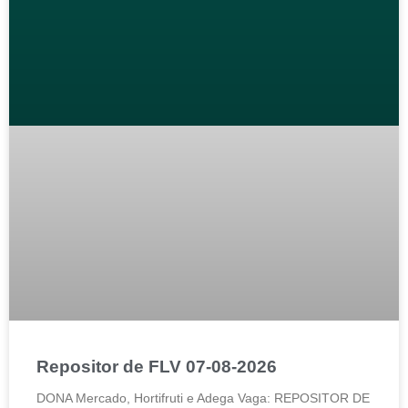
Repositor de FLV 07-08-2026
DONA Mercado, Hortifruti e Adega Vaga: REPOSITOR DE