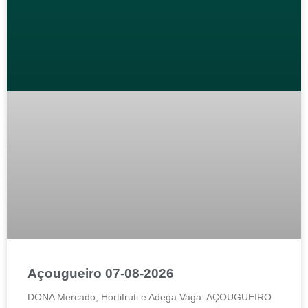
Açougueiro 07-08-2026
DONA Mercado, Hortifruti e Adega Vaga: AÇOUGUEIRO