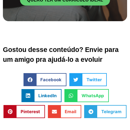
Gostou desse conteúdo? Envie para
um amigo pra ajudá-lo a evoluir
Facebook
Twitter
LinkedIn
WhatsApp
Pinterest
Email
Telegram