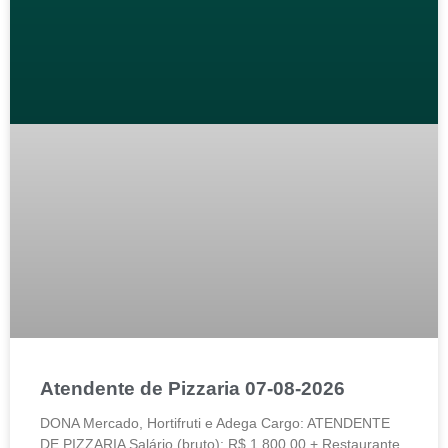
Atendente de Pizzaria 07-08-2026
DONA Mercado, Hortifruti e Adega Cargo: ATENDENTE
DE PIZZARIA Salário (bruto): R$ 1.800,00 + Restaurante