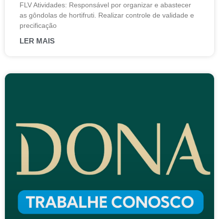
FLV Atividades: Responsável por organizar e abastecer
as gôndolas de hortifruti. Realizar controle de validade e
precificação
LER MAIS