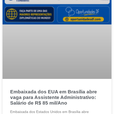
Embaixada dos EUA em Brasília abre
vaga para Assistente Administrativo:
Salário de R$ 85 mil/Ano
Embaixada dos Estados Unidos em Brasília abre