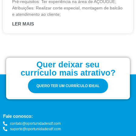
Pré-requisitos: Ter experiência na área de AÇOUGUE;
Atribuições: Realizar corte especial, montagem de balcão
e atendimento ao cliente;
LER MAIS
Quer deixar seu
currículo mais atrativo?
QUERO TER UM CURRÍCULO IDEAL
Fale conosco:
contato@oportunidadesdf.com
suporte@oportunidadesdf.com