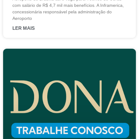
com salário de R$ 4,7 mil mais benefícios. A Inframerica,
concessionária responsável pela administração do
Aeroporto
LER MAIS