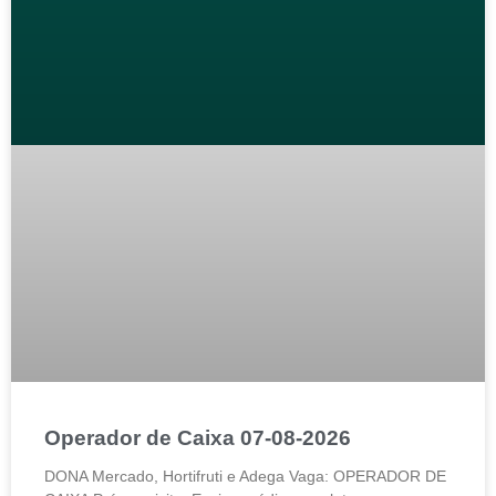
Operador de Caixa 07-08-2026
DONA Mercado, Hortifruti e Adega Vaga: OPERADOR DE