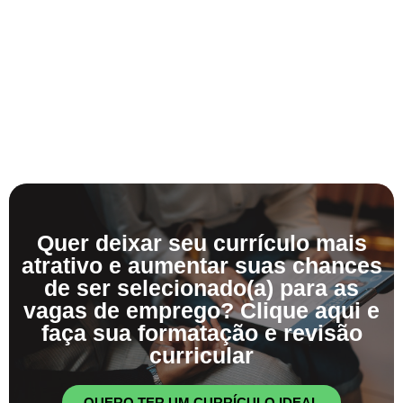
Quer deixar seu currículo mais
atrativo e aumentar suas chances
de ser selecionado(a) para as
vagas de emprego? Clique aqui e
faça sua formatação e revisão
curricular
QUERO TER UM CURRÍCULO IDEAL