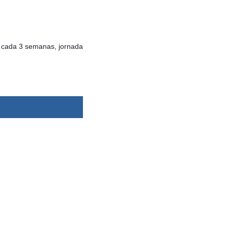
a cada 3 semanas, jornada
dsbygoogle ||