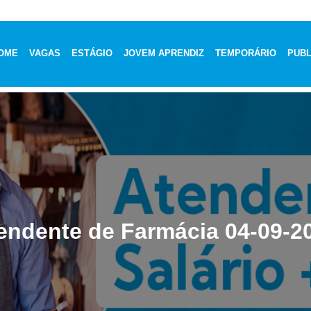
OME
VAGAS
ESTÁGIO
JOVEM APRENDIZ
TEMPORÁRIO
PUBL
endente de Farmácia 04-09-2