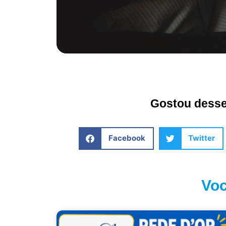
Gostou desse 
Facebook
Twitter
Voc