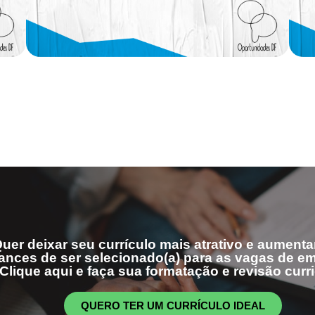
uer deixar seu currículo mais atrativo e aumenta
ances de ser selecionado(a) para as vagas de 
Clique aqui e faça sua formatação e revisão curri
QUERO TER UM CURRÍCULO IDEAL