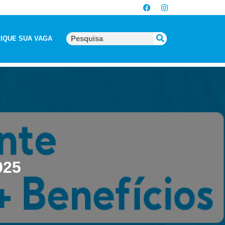
IQUE SUA VAGA
025