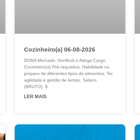
Cozinheiro(a) 06-08-2026
DONA Mercado, Hortifruti e Adega Cargo:
Cozinheiro(a) Pré-requisitos: Habilidade no
preparo de diferentes tipos de alimentos; Ter
agilidade e gestão de tempo. Salário
(BRUTO): $
LER MAIS