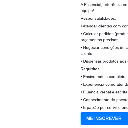
A Essencial, referência 
equipe!
Responsabilidades:
• Atender clientes com cor
• Calcular pedidos (produ
orçamentos precisos;
• Negociar condições de c
cliente;
• Dispensar produtos aos 
Requisitos
• Ensino médio completo;
• Experiência como atend
• Fluência verbal e escrita
• Conhecimento do pacote
• E paixão por servir e enc
ME INSCREVER