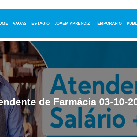
OME
VAGAS
ESTÁGIO
JOVEM APRENDIZ
TEMPORÁRIO
PUBL
endente de Farmácia 03-10-2