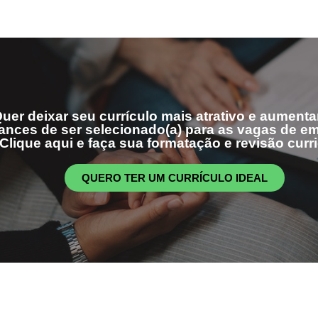
uer deixar seu currículo mais atrativo e aumenta
ances de ser selecionado(a) para as vagas de 
Clique aqui e faça sua formatação e revisão curri
QUERO TER UM CURRÍCULO IDEAL