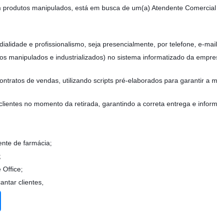
em produtos manipulados, está em busca de um(a) Atendente Comercial 
dialidade e profissionalismo, seja presencialmente, por telefone, e-ma
tos manipulados e industrializados) no sistema informatizado da empr
ontratos de vendas, utilizando scripts pré-elaborados para garantir a 
clientes no momento da retirada, garantindo a correta entrega e infor
ente de farmácia;
;
 Office;
antar clientes,