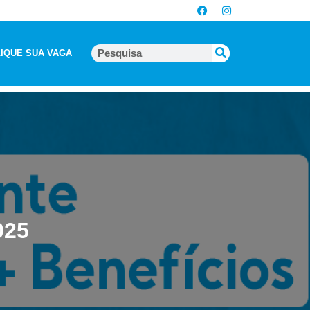
IQUE SUA VAGA
025