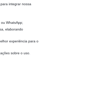
para integrar nossa
il ou WhatsApp;
esa, elaborando
melhor experiência para o
mações sobre o uso.