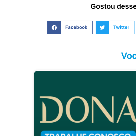
Gostou desse 
Facebook
Twitter
Voc