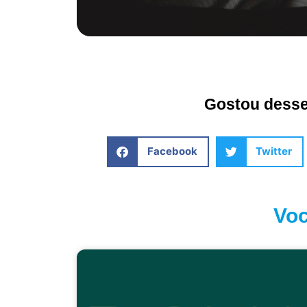
Gostou desse 
Facebook
Twitter
Voc