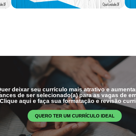
uer deixar seu currículo mais atrativo e aumenta
ances de ser selecionado(a) para as vagas de 
Clique aqui e faça sua formatação e revisão curri
QUERO TER UM CURRÍCULO IDEAL