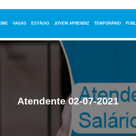
OME
VAGAS
ESTÁGIO
JOVEM APRENDIZ
TEMPORÁRIO
PUBL
Atendente 02-07-2021