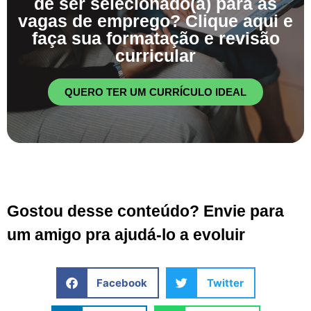
de ser selecionado(a) para as
vagas de emprego? Clique aqui e
faça sua formatação e revisão
curricular
QUERO TER UM CURRÍCULO IDEAL
Gostou desse conteúdo? Envie para
um amigo pra ajudá-lo a evoluir
Facebook
Twitter